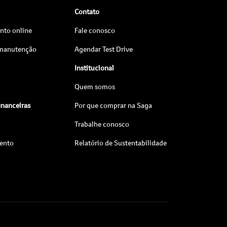
Contato
to online
Fale conosco
 manutenção
Agendar Test Drive
Institucional
Quem somos
inanceiras
Por que comprar na Saga
Trabalhe conosco
ento
Relatório de Sustentabilidade