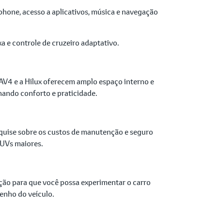
phone, acesso a aplicativos, música e navegação
xa e controle de cruzeiro adaptativo.
RAV4 e a Hilux oferecem amplo espaço interno e
nando conforto e praticidade.
esquise sobre os custos de manutenção e seguro
SUVs maiores.
pção para que você possa experimentar o carro
penho do veículo.