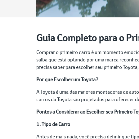
Guia Completo para o Pri
Comprar o primeiro carro é um momento emociona
saiba que está optando por uma marca reconheci
precisa saber para escolher seu primeiro Toyota
Por que Escolher um Toyota?
A Toyota é uma das maiores montadoras de auto
carros da Toyota são projetados para oferecer 
Pontos a Considerar ao Escolher seu Primeiro T
1. Tipo de Carro
Antes de mais nada, você precisa definir que t