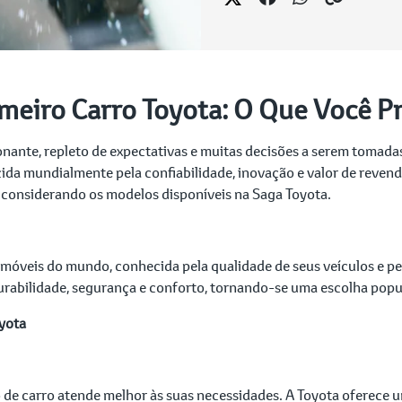
meiro Carro Toyota: O Que Você P
nte, repleto de expectativas e muitas decisões a serem tomadas
da mundialmente pela confiabilidade, inovação e valor de revend
, considerando os modelos disponíveis na Saga Toyota.
móveis do mundo, conhecida pela qualidade de seus veículos e p
durabilidade, segurança e conforto, tornando-se uma escolha popu
oyota
ipo de carro atende melhor às suas necessidades. A Toyota oferec