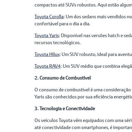
compactos até SUVs robustos. Aqui estão algum
Toyota Corolla
: Um dos sedans mais vendidos no
confortável para o dia a dia.
Toyota Yaris
: Disponível nas versões hatch e se
recursos tecnológicos.
Toyota Hilux
: Um SUV robusto, ideal para aventu
Toyota RAV4
: Um SUV médio que combina elegânc
2. Consumo de Combustível
O consumo de combustível é uma consideração im
Yaris são conhecidos por sua eficiência energét
3. Tecnologia e Conectividade
Os veículos Toyota vêm equipados com uma séri
até conectividade com smartphones, é important