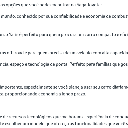
as opções que você pode encontrar na Saga Toyota:
 mundo, conhecido por sua confiabilidade e economia de combust
dan, o Yaris é perfeito para quem procura um carro compacto e efi
ras off-road e para quem precisa de um veículo com alta capacidad
ia, espaço e tecnologia de ponta. Perfeito para famílias que go
portante, especialmente se você planeja usar seu carro diariam
ica, proporcionando economia a longo prazo.
e de recursos tecnológicos que melhoram a experiência de condu
e escolher um modelo que ofereça as funcionalidades que você v