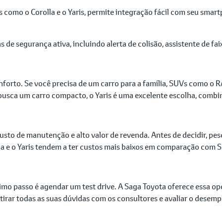
como o Corolla e o Yaris, permite integração fácil com seu smart
de segurança ativa, incluindo alerta de colisão, assistente de fai
nforto. Se você precisa de um carro para a família, SUVs como o 
busca um carro compacto, o Yaris é uma excelente escolha, combi
usto de manutenção e alto valor de revenda. Antes de decidir, p
a e o Yaris tendem a ter custos mais baixos em comparação com 
imo passo é agendar um test drive. A Saga Toyota oferece essa o
 tirar todas as suas dúvidas com os consultores e avaliar o desem