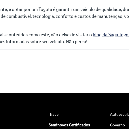
nte, e optar por um Toyota é garantir um veículo de qualidade, du
 de combustível, tecnologia, conforto e custos de manutenção, v
is conteúdos como este, não deixe de visitar o
blog da Saga Toyo
ões informadas sobre seu veículo. Não perca!
Hiace
Autoescol
Seminovos Certificados
Governo