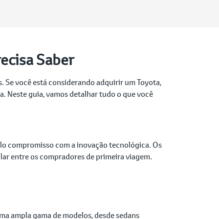
recisa Saber
. Se você está considerando adquirir um Toyota,
a. Neste guia, vamos detalhar tudo o que você
elo compromisso com a inovação tecnológica. Os
lar entre os compradores de primeira viagem.
e uma ampla gama de modelos, desde sedans