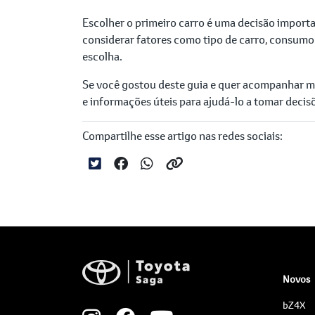
Escolher o primeiro carro é uma decisão importa
considerar fatores como tipo de carro, consumo
escolha.
Se você gostou deste guia e quer acompanhar ma
e informações úteis para ajudá-lo a tomar decis
Compartilhe esse artigo nas redes sociais:
Novos
bZ4X