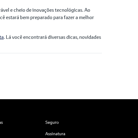
rável e cheio de inovações tecnológicas. Ao
ocê estará bem preparado para fazer a melhor
ta
. Lá você encontrará diversas dicas, novidades
as
Seguro
Assinatura