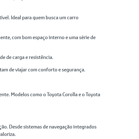
ível. Ideal para quem busca um carro
ciente, com bom espaço interno e uma série de
e de carga e resistência.
stam de viajar com conforto e segurança.
ente. Modelos como o Toyota Corolla e o Toyota
ção. Desde sistemas de navegação integrados
aloriza.