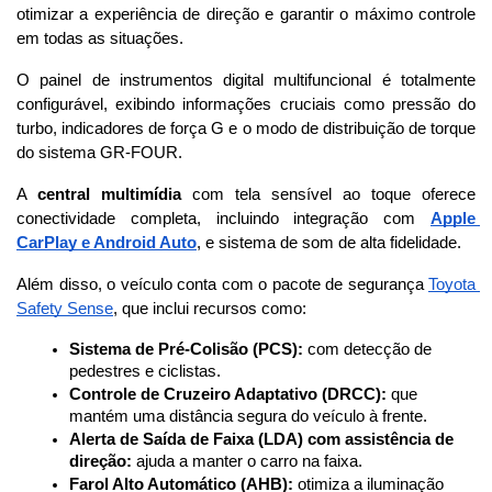
otimizar a experiência de direção e garantir o máximo controle 
em todas as situações.
O painel de instrumentos digital multifuncional é totalmente 
configurável, exibindo informações cruciais como pressão do 
turbo, indicadores de força G e o modo de distribuição de torque 
do sistema GR-FOUR. 
A 
central multimídia
 com tela sensível ao toque oferece 
conectividade completa, incluindo integração com 
Apple 
CarPlay e Android Auto
, e sistema de som de alta fidelidade.
Além disso, o veículo conta com o pacote de segurança 
Toyota 
Safety Sense
, que inclui recursos como:
Sistema de Pré-Colisão (PCS):
 com detecção de 
pedestres e ciclistas.
Controle de Cruzeiro Adaptativo (DRCC):
 que 
mantém uma distância segura do veículo à frente.
Alerta de Saída de Faixa (LDA) com assistência de 
direção:
 ajuda a manter o carro na faixa.
Farol Alto Automático (AHB):
 otimiza a iluminação 