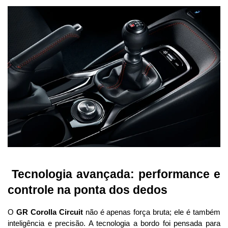
 Tecnologia avançada: performance e 
controle na ponta dos dedos
O 
GR Corolla Circuit
 não é apenas força bruta; ele é também 
inteligência e precisão. A tecnologia a bordo foi pensada para 