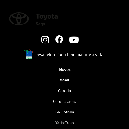
Desacelere. Seu bem maior é a vida.
Novos
bZ4X
Corolla
Corolla Cross
GR Corolla
Yaris Cross