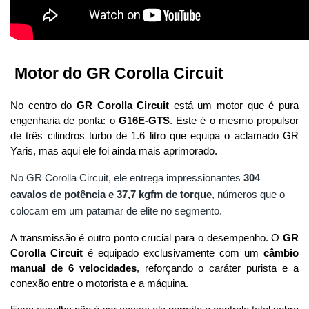
 Motor do GR Corolla Circuit
No centro do 
GR Corolla Circuit
 está um motor que é pura 
engenharia de ponta: o 
G16E-GTS
. Este é o mesmo propulsor 
de três cilindros turbo de 1.6 litro que equipa o aclamado GR 
Yaris, mas aqui ele foi ainda mais aprimorado. 
No GR Corolla Circuit, ele entrega impressionantes
304
cavalos de potência e 37,7 kgfm de torque
, números que o
colocam em um patamar de elite no segmento.
A transmissão é outro ponto crucial para o desempenho. O 
GR 
Corolla Circuit
 é equipado exclusivamente com um 
câmbio 
manual de 6 velocidades
, reforçando o caráter purista e a 
conexão entre o motorista e a máquina. 