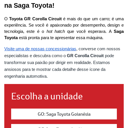
na Saga Toyota!
O 
Toyota GR Corolla Circuit
 é mais do que um carro; é uma 
experiência. Se você é apaixonado por desempenho, design e 
tecnologia, este é o 
hot hatch
 que você esperava. A 
Saga 
Toyota
 está pronta para te apresentar essa máquina.
Visite uma de nossas concessionárias
, converse com nossos
especialistas e descubra como o
GR Corolla Circuit
pode
transformar sua paixão por dirigir em realidade. Estamos
ansiosos para te mostrar cada detalhe desse ícone da
engenharia automotiva.
Escolha a unidade
GO: Saga Toyota Goianésia