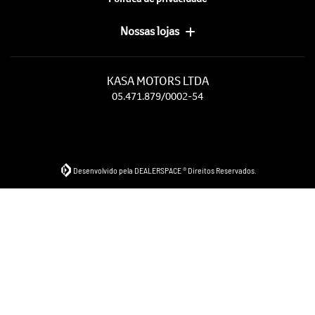
Nossas lojas
KASA MOTORS LTDA
05.471.879/0002-54
Desenvolvido pela DEALERSPACE ® Direitos Reservados.