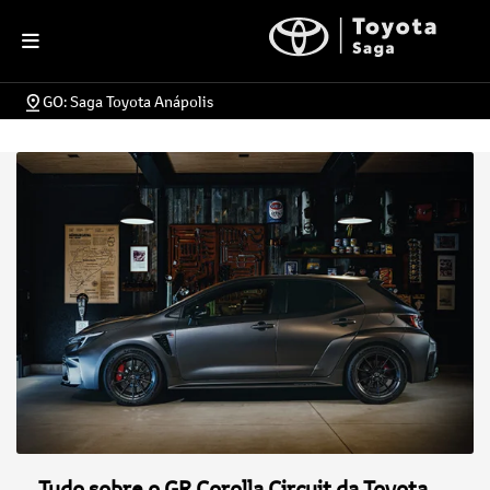
GO: Saga Toyota Anápolis
Tudo sobre o GR Corolla Circuit da Toyota