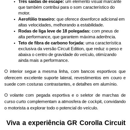
Três saídas de escape:
 um elemento visual marcante 
que também contribui para o som característico do 
motor.
Aerofólio traseiro:
 que oferece downforce adicional em 
altas velocidades, melhorando a estabilidade.
Rodas de liga leve de 18 polegadas:
 com pneus de 
alta performance, que garantem máxima aderência.
Teto de fibra de carbono forjada:
 uma característica 
exclusiva da versão Circuit Edition, que reduz o peso e 
abaixa o centro de gravidade do veículo, otimizando 
ainda mais a performance.
O interior segue a mesma linha, com bancos esportivos que 
oferecem excelente suporte lateral, revestimentos em couro e 
suede com costuras contrastantes, e detalhes em alumínio. 
O volante com pegada esportiva e o seletor de marchas de 
curso curto complementam a atmosfera de cockpit, convidando 
o motorista a explorar todo o potencial do veículo.
 Viva a experiência GR Corolla Circuit 