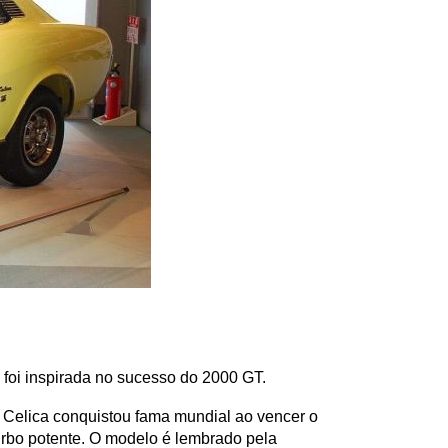
foi inspirada no sucesso do 2000 GT.
 o Celica conquistou fama mundial ao vencer o 
bo potente. O modelo é lembrado pela 