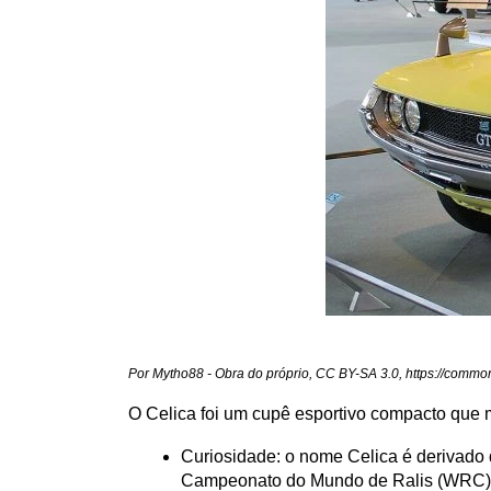
Por Mytho88 - Obra do próprio, CC BY-SA 3.0, https://comm
O Celica foi um cupê esportivo compacto que 
Curiosidade: o nome Celica é derivado da
Campeonato do Mundo de Ralis (WRC) co