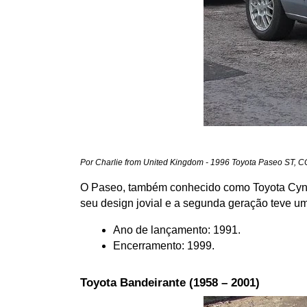
Por Charlie from United Kingdom - 1996 Toyota Paseo ST, C
O Paseo, também conhecido como Toyota Cynos
seu design jovial e a segunda geração teve u
Ano de lançamento: 1991.
Encerramento: 1999.
Toyota Bandeirante (1958 – 2001)