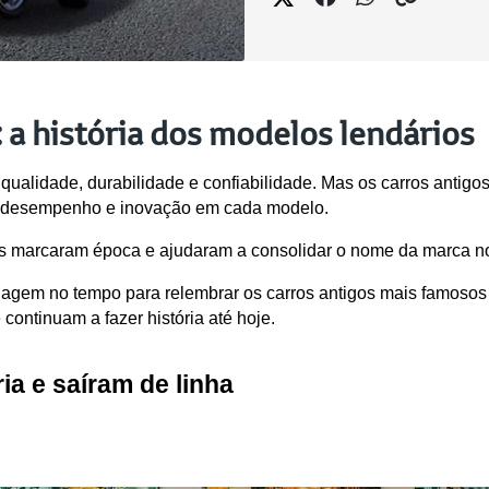
 a história dos modelos lendários
ualidade, durabilidade e confiabilidade. Mas os carros antigos
z, desempenho e inovação em cada modelo. 
s marcaram época e ajudaram a consolidar o nome da marca n
iagem no tempo para relembrar os carros antigos mais famosos 
continuam a fazer história até hoje.
ia e saíram de linha