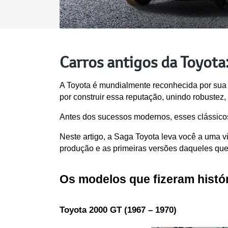
Carros antigos da Toyota:
A Toyota é mundialmente reconhecida por sua q
por construir essa reputação, unindo robuste
Antes dos sucessos modernos, esses clássico
Neste artigo, a Saga Toyota leva você a uma v
produção e as primeiras versões daqueles que 
Os modelos que fizeram histór
Toyota 2000 GT (1967 – 1970)