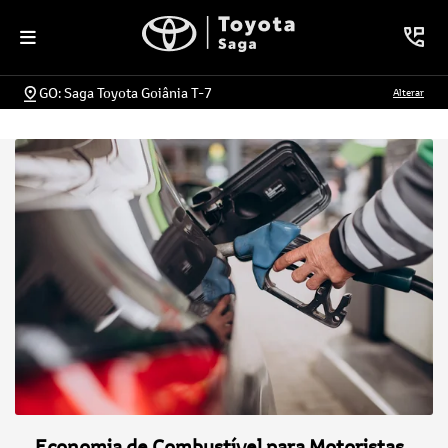
GO: Saga Toyota Goiânia T-7
Alterar
Economia de Combustível para Motoristas