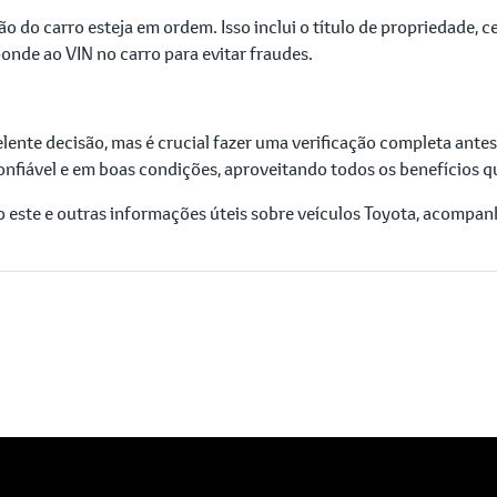
 do carro esteja em ordem. Isso inclui o título de propriedade, ce
onde ao VIN no carro para evitar fraudes.
nte decisão, mas é crucial fazer uma verificação completa antes 
nfiável e em boas condições, aproveitando todos os benefícios qu
 este e outras informações úteis sobre veículos Toyota, acompa