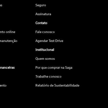
as
Seguro
Assinatura
Contato
to online
Fale conosco
 manutenção
Agendar Test Drive
Institucional
Quem somos
inanceiras
Por que comprar na Saga
Trabalhe conosco
ento
Relatório de Sustentabilidade