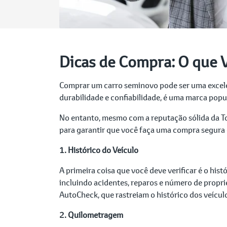
Dicas de Compra: O que 
Comprar um carro seminovo pode ser uma excelen
durabilidade e confiabilidade, é uma marca pop
No entanto, mesmo com a reputação sólida da Toy
para garantir que você faça uma compra segura e
1. Histórico do Veículo
A primeira coisa que você deve verificar é o his
incluindo acidentes, reparos e número de propri
AutoCheck, que rastreiam o histórico dos veícul
2. Quilometragem