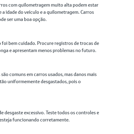
arros com quilometragem muito alta podem estar
 a idade do veículo e a quilometragem. Carros
ode ser uma boa opção.
 foi bem cuidado. Procure registros de trocas de
s longa e apresentam menos problemas no futuro.
s são comuns em carros usados, mas danos mais
estão uniformemente desgastados, pois o
 de desgaste excessivo. Teste todos os controles e
o esteja funcionando corretamente.