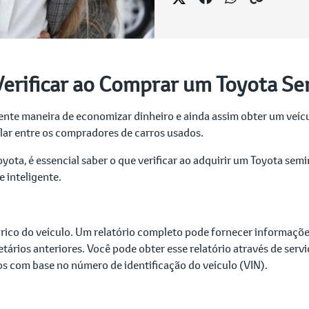
Verificar ao Comprar um Toyota S
te maneira de economizar dinheiro e ainda assim obter um veícul
ular entre os compradores de carros usados.
ota, é essencial saber o que verificar ao adquirir um Toyota sem
 inteligente.
tórico do veículo. Um relatório completo pode fornecer informações
etários anteriores. Você pode obter esse relatório através de ser
os com base no número de identificação do veículo (VIN).