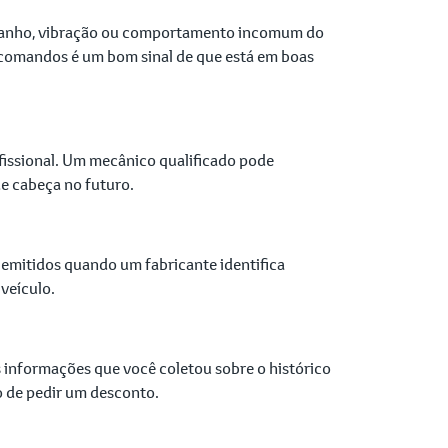
stranho, vibração ou comportamento incomum do
s comandos é um bom sinal de que está em boas
issional. Um mecânico qualificado pode
de cabeça no futuro.
 emitidos quando um fabricante identifica
veículo.
as informações que você coletou sobre o histórico
o de pedir um desconto.