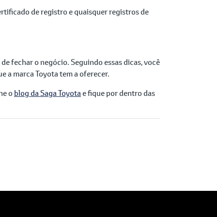
rtificado de registro e quaisquer registros de
de fechar o negócio. Seguindo essas dicas, você
e a marca Toyota tem a oferecer.
nhe o
blog da Saga Toyota
e fique por dentro das