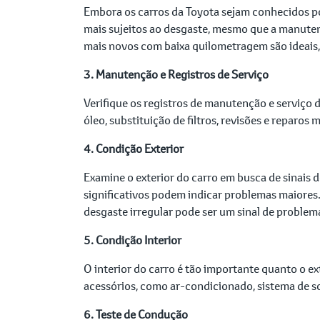
Embora os carros da Toyota sejam conhecidos po
mais sujeitos ao desgaste, mesmo que a manutenç
mais novos com baixa quilometragem são ideai
3. Manutenção e Registros de Serviço
Verifique os registros de manutenção e serviço 
óleo, substituição de filtros, revisões e repar
4. Condição Exterior
Examine o exterior do carro em busca de sinai
significativos podem indicar problemas maiores
desgaste irregular pode ser um sinal de proble
5. Condição Interior
O interior do carro é tão importante quanto o ext
acessórios, como ar-condicionado, sistema de so
6. Teste de Condução