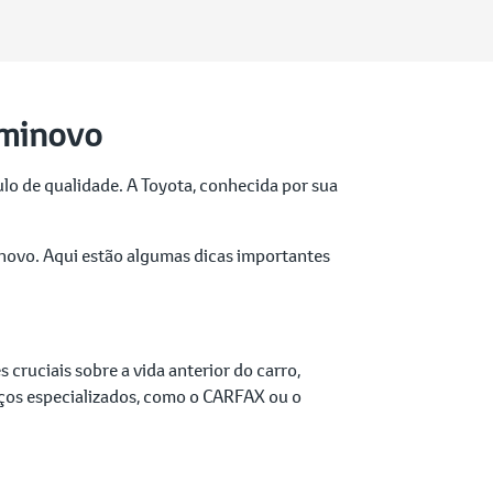
eminovo
o de qualidade. A Toyota, conhecida por sua
inovo. Aqui estão algumas dicas importantes
 cruciais sobre a vida anterior do carro,
viços especializados, como o CARFAX ou o