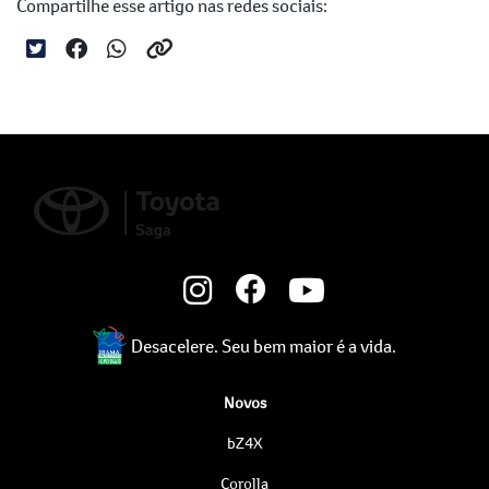
Compartilhe esse artigo nas redes sociais:
Desacelere. Seu bem maior é a vida.
Novos
bZ4X
Corolla