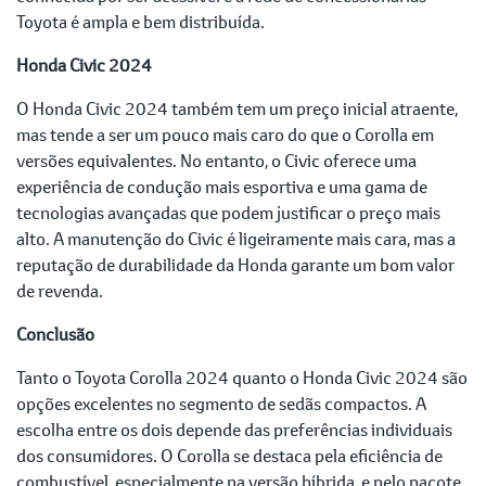
Toyota é ampla e bem distribuída.
Honda Civic 2024
O Honda Civic 2024 também tem um preço inicial atraente,
mas tende a ser um pouco mais caro do que o Corolla em
versões equivalentes. No entanto, o Civic oferece uma
experiência de condução mais esportiva e uma gama de
tecnologias avançadas que podem justificar o preço mais
alto. A manutenção do Civic é ligeiramente mais cara, mas a
reputação de durabilidade da Honda garante um bom valor
de revenda.
Conclusão
Tanto o Toyota Corolla 2024 quanto o Honda Civic 2024 são
opções excelentes no segmento de sedãs compactos. A
escolha entre os dois depende das preferências individuais
dos consumidores. O Corolla se destaca pela eficiência de
combustível, especialmente na versão híbrida, e pelo pacote