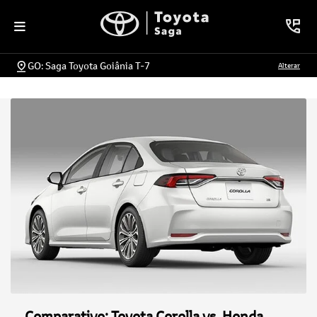
GO: Saga Toyota Goiânia T-7
Alterar
Comparativo: Toyota Corolla vs. Honda