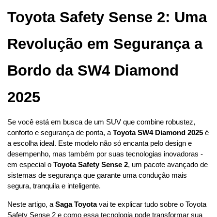
Toyota Safety Sense 2: Uma 
Revolução em Segurança a 
Bordo da SW4 Diamond 
2025
Se você está em busca de um SUV que combine robustez, 
conforto e segurança de ponta, a 
Toyota SW4 Diamond 2025
 é 
a escolha ideal. Este modelo não só encanta pelo design e 
desempenho, mas também por suas tecnologias inovadoras - 
em especial o 
Toyota Safety Sense 2
, um pacote avançado de 
sistemas de segurança que garante uma condução mais 
segura, tranquila e inteligente.
Neste artigo, a 
Saga Toyota
 vai te explicar tudo sobre o Toyota 
Safety Sense 2 e como essa tecnologia pode transformar sua 