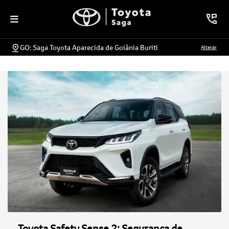
GO: Saga Toyota Aparecida de Goiânia Buriti
Alterar
Toyota Safety Sense 2: Segurança de