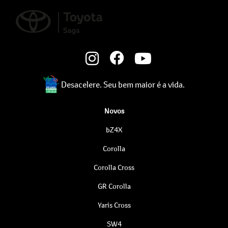
Desacelere. Seu bem maior é a vida.
Novos
bZ4X
Corolla
Corolla Cross
GR Corolla
Yaris Cross
SW4