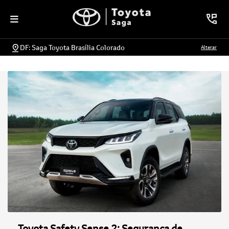
DF: Saga Toyota Brasília Colorado
Alterar
Toyota Safety Sense 2: Segurança de