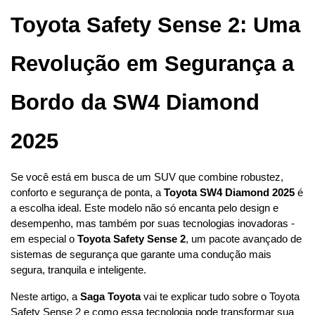
Toyota Safety Sense 2: Uma 
Revolução em Segurança a 
Bordo da SW4 Diamond 
2025
Se você está em busca de um SUV que combine robustez, 
conforto e segurança de ponta, a 
Toyota SW4 Diamond 2025
 é 
a escolha ideal. Este modelo não só encanta pelo design e 
desempenho, mas também por suas tecnologias inovadoras - 
em especial o 
Toyota Safety Sense 2
, um pacote avançado de 
sistemas de segurança que garante uma condução mais 
segura, tranquila e inteligente.
Neste artigo, a 
Saga Toyota
 vai te explicar tudo sobre o Toyota 
Safety Sense 2 e como essa tecnologia pode transformar sua 