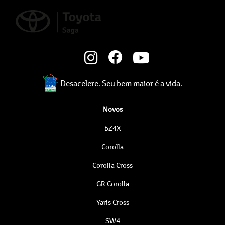
Desacelere. Seu bem maior é a vida.
Novos
bZ4X
Corolla
Corolla Cross
GR Corolla
Yaris Cross
SW4