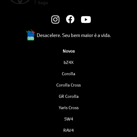
Desacelere. Seu bem maior é a vida.
Novos
bZ4X
Corolla
Corolla Cross
GR Corolla
Yaris Cross
SW4
RAV4