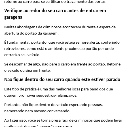
retorne ao carro para se certificar do travamento das portas.
Verifique ao redor do seu carro antes de entrar em 
garagens
Muitas abordagens de criminosos acontecem durante a espera da 
abertura do portão da garagem.
É fundamental, portanto, que você esteja sempre alerta, conferindo 
retrovisores, como está o ambiente próximo ao portão por onde 
entrará o seu veículo.
Se desconfiar de algo, não pare o carro em frente ao portão. Retorne 
o veículo ou siga em frente.
Não fique dentro do seu carro quando este estiver parado
Este tipo de prática é uma das melhores iscas para bandidos que 
querem promover sequestros-relâmpagos.
Portanto, não fique dentro do veículo esperando pessoas, 
namorando nem mesmo conversando. 
Ao fazer isso, você se torna presa fácil de criminosos que podem levar 
muito mais do que “apenas” o seu carro.