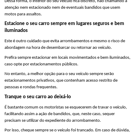
Dessa forma, o interior do seu veículo fica discreto, não chamando a 
atenção nem estacionado nem de eventuais bandidos que usem 
motos para assaltos.
Estacione o seu carro sempre em lugares seguros e bem 
iluminados
Este é outro cuidado que evita arrombamentos e mesmo o risco de 
abordagem na hora de desembarcar ou retornar ao veículo.
Prefira sempre estacionar em locais movimentados e bem iluminados, 
caso opte por estacionamentos públicos.
No entanto, a melhor opção para o seu veículo sempre serão 
estacionamentos privativos, que contenham acesso restrito de 
pessoas e rondas frequentes.
Tranque o seu carro ao deixá-lo
É bastante comum os motoristas se esquecerem de travar o veículo, 
facilitando assim a ação de bandidos, que, neste caso, sequer 
precisam se utilizar do expediente do arrombamento.
Por isso, cheque sempre se o veículo foi trancado. Em caso de dúvida, 