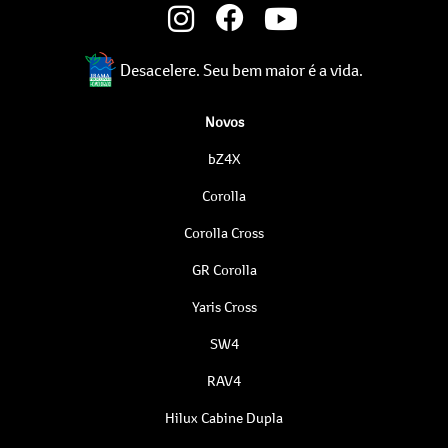
Desacelere. Seu bem maior é a vida.
Novos
bZ4X
Corolla
Corolla Cross
GR Corolla
Yaris Cross
SW4
RAV4
Hilux Cabine Dupla