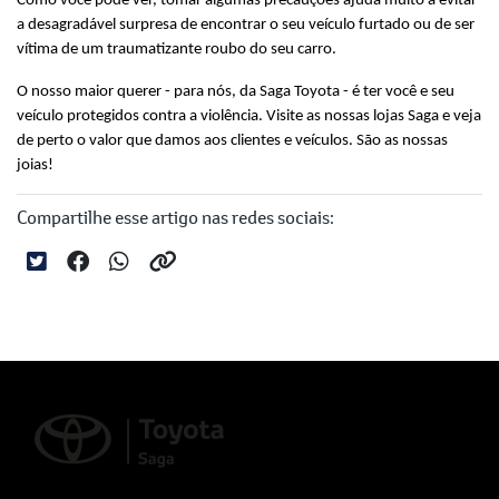
Como você pode ver, tomar algumas precauções ajuda muito a evitar 
a desagradável surpresa de encontrar o seu veículo furtado ou de ser 
vítima de um traumatizante roubo do seu carro.
O nosso maior querer - para nós, da Saga Toyota - é ter você e seu 
veículo protegidos contra a violência. Visite as nossas lojas Saga e veja 
de perto o valor que damos aos clientes e veículos. São as nossas 
joias! 
Compartilhe esse artigo nas redes sociais: