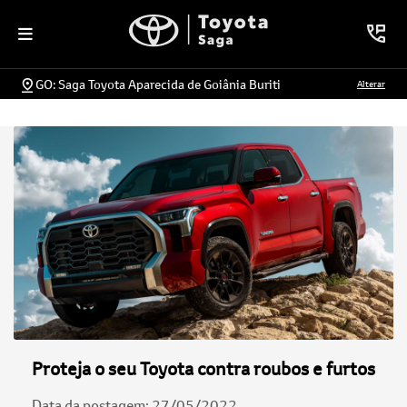
GO: Saga Toyota Aparecida de Goiânia Buriti
Alterar
Proteja o seu Toyota contra roubos e furtos
Data da postagem: 27/05/2022