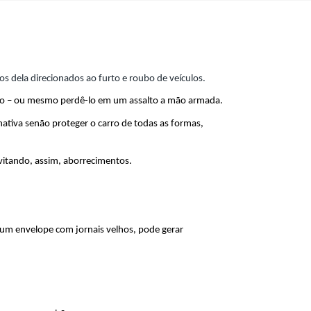
s dela direcionados ao furto e roubo de veículos.
ado – ou mesmo perdê-lo em um assalto a mão armada.
nativa senão proteger o carro de todas as formas, 
evitando, assim, aborrecimentos.
 um envelope com jornais velhos, pode gerar 