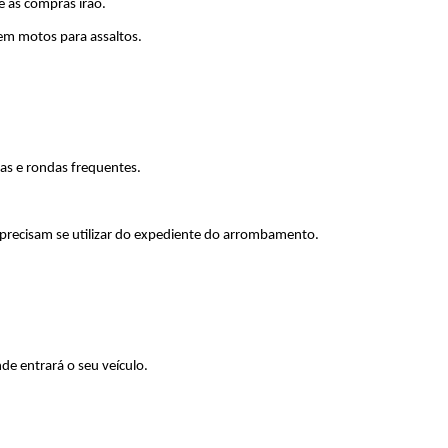
 as compras irão.
em motos para assaltos.
as e rondas frequentes.
r precisam se utilizar do expediente do arrombamento.
.
de entrará o seu veículo.