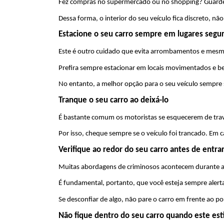
Fez compras no supermercado ou no shopping? Guarde-a
Dessa forma, o interior do seu veículo fica discreto,
Estacione o seu carro sempre em lugares segu
Este é outro cuidado que evita arrombamentos e mesmo
Prefira sempre estacionar em locais movimentados e b
No entanto, a melhor opção para o seu veículo sempre 
Tranque o seu carro ao deixá-lo
É bastante comum os motoristas se esquecerem de trava
Por isso, cheque sempre se o veículo foi trancado. Em c
Verifique ao redor do seu carro antes de entr
Muitas abordagens de criminosos acontecem durante a
É fundamental, portanto, que você esteja sempre alert
Se desconfiar de algo, não pare o carro em frente ao po
Não fique dentro do seu carro quando este est