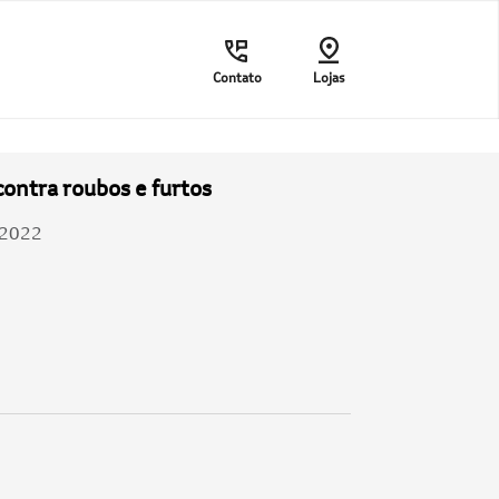
Contato
Lojas
contra roubos e furtos
/2022