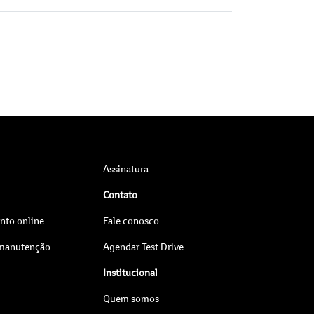
Assinatura
Contato
to online
Fale conosco
 manutenção
Agendar Test Drive
Institucional
Quem somos