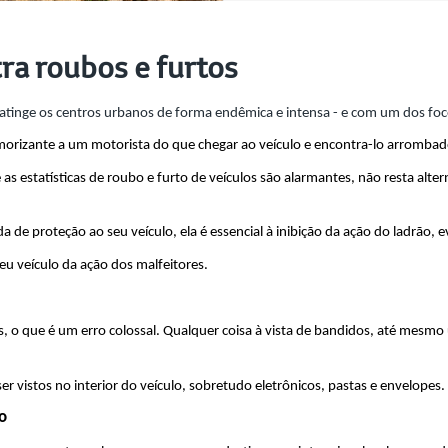
ra roubos e furtos
atinge os centros urbanos de forma endêmica e intensa - e com um dos foco
morizante a um motorista do que chegar ao veículo e encontra-lo arromb
as estatísticas de roubo e furto de veículos são alarmantes, não resta alter
 de proteção ao seu veículo, ela é essencial à inibição da ação do ladrão, 
seu veículo da ação dos malfeitores.
s, o que é um erro colossal. Qualquer coisa à vista de bandidos, até mesmo
er vistos no interior do veículo, sobretudo eletrônicos, pastas e envelopes.
o