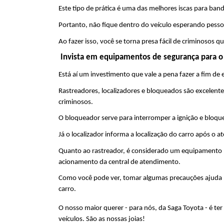
Este tipo de prática é uma das melhores iscas para b
Portanto, não fique dentro do veículo esperando pe
Ao fazer isso, você se torna presa fácil de criminosos 
 Invista em equipamentos de segurança para o
Está aí um investimento que vale a pena fazer a fim de
Rastreadores, localizadores e bloqueados são excelent
criminosos.
O bloqueador serve para interromper a ignição e bloqu
Já o localizador informa a localização do carro após o 
Quanto ao rastreador, é considerado um equipamento ma
acionamento da central de atendimento.
Como você pode ver, tomar algumas precauções ajuda mu
carro.
O nosso maior querer - para nós, da Saga Toyota - é ter 
veículos. São as nossas joias! 