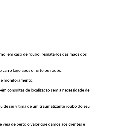
smo, em caso de roubo, resgatá-los das mãos dos 
 carro logo após o furto ou roubo.
l de monitoramento.
m consultas de localização sem a necessidade de 
u de ser vítima de um traumatizante roubo do seu 
e veja de perto o valor que damos aos clientes e 