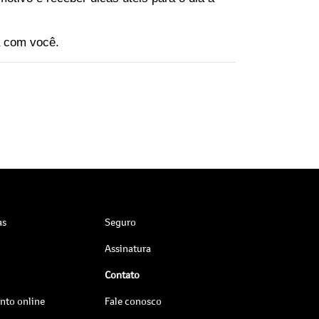
a com você.
as
Seguro
Assinatura
Contato
to online
Fale conosco