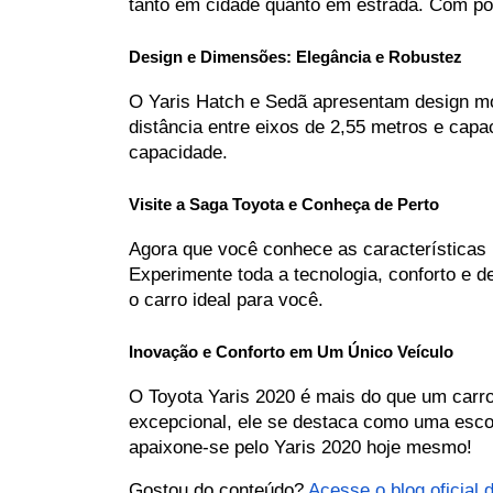
tanto em cidade quanto em estrada. Com pot
Design e Dimensões: Elegância e Robustez
O Yaris Hatch e Sedã apresentam design mo
distância entre eixos de 2,55 metros e capa
capacidade.
Visite a Saga Toyota e Conheça de Perto
Agora que você conhece as características 
Experimente toda a tecnologia, conforto e 
o carro ideal para você.
Inovação e Conforto em Um Único Veículo
O Toyota Yaris 2020 é mais do que um carr
excepcional, ele se destaca como uma escol
apaixone-se pelo Yaris 2020 hoje mesmo!
Gostou do conteúdo? 
Acesse o blog oficial