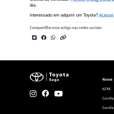
dia.
Interessado em adquirir um Toyota?
 Acesse 
Compartilhe esse artigo nas redes sociais:
Novos
bZ4X
Corolla
Corolla