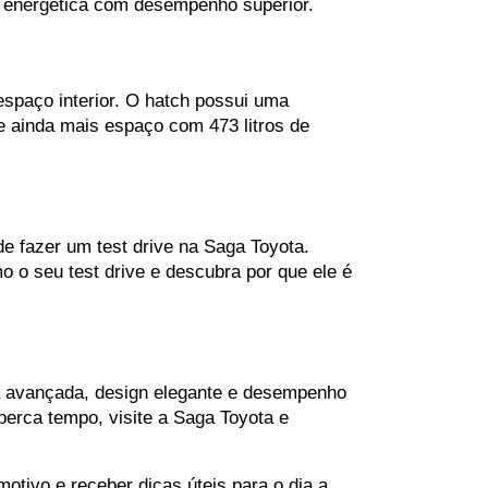
a energética com desempenho superior.
paço interior. O hatch possui uma 
e ainda mais espaço com 473 litros de 
 fazer um test drive na Saga Toyota. 
o seu test drive e descubra por que ele é 
a avançada, design elegante e desempenho 
erca tempo, visite a Saga Toyota e 
motivo e receber dicas úteis para o dia a 