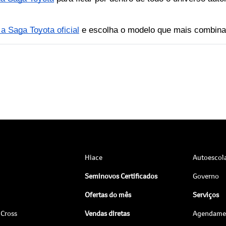
a Saga Toyota oficial
 e escolha o modelo que mais combin
Hiace
Autoescol
Seminovos Certificados
Governo
Ofertas do mês
Serviços
 Cross
Vendas diretas
Agendamen