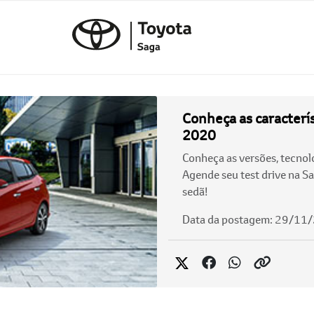
Conheça as caracterís
2020
Conheça as versões, tecno
Agende seu test drive na Sa
sedã!
Data da postagem: 29/11