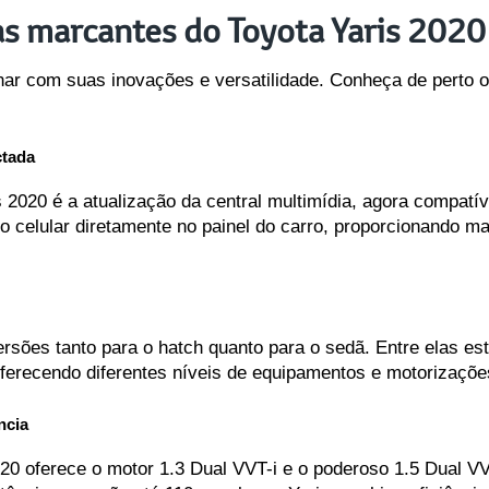
as marcantes do Toyota Yaris 2020
ar com suas inovações e versatilidade. Conheça de perto o
ctada
2020 é a atualização da central multimídia, agora compatív
o celular diretamente no painel do carro, proporcionando ma
rsões tanto para o hatch quanto para o sedã. Entre elas es
recendo diferentes níveis de equipamentos e motorizaçõe
ncia
20 oferece o motor 1.3 Dual VVT-i e o poderoso 1.5 Dual V