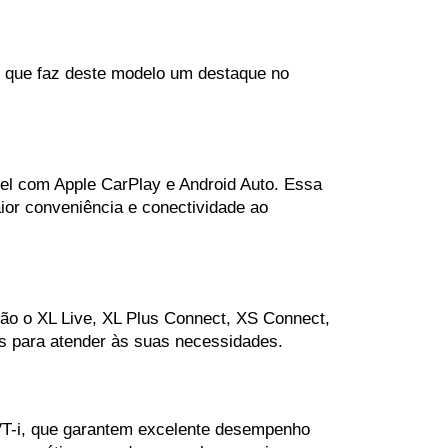
 que faz deste modelo um destaque no 
el com Apple CarPlay e Android Auto. Essa 
ior conveniência e conectividade ao 
tão o XL Live, XL Plus Connect, XS Connect, 
s para atender às suas necessidades.
VT-i, que garantem excelente desempenho 