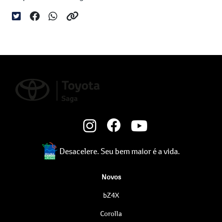
Desacelere. Seu bem maior é a vida.
Novos
bZ4X
Corolla