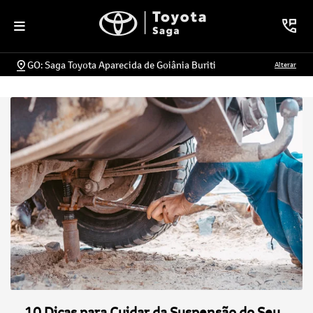
GO: Saga Toyota Aparecida de Goiânia Buriti
Alterar
10 Dicas para Cuidar da Suspensão do Seu