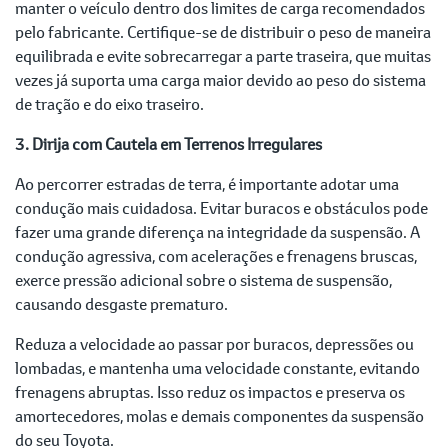
manter o veículo dentro dos limites de carga recomendados
pelo fabricante. Certifique-se de distribuir o peso de maneira
equilibrada e evite sobrecarregar a parte traseira, que muitas
vezes já suporta uma carga maior devido ao peso do sistema
de tração e do eixo traseiro.
3. Dirija com Cautela em Terrenos Irregulares
Ao percorrer estradas de terra, é importante adotar uma
condução mais cuidadosa. Evitar buracos e obstáculos pode
fazer uma grande diferença na integridade da suspensão. A
condução agressiva, com acelerações e frenagens bruscas,
exerce pressão adicional sobre o sistema de suspensão,
causando desgaste prematuro.
Reduza a velocidade ao passar por buracos, depressões ou
lombadas, e mantenha uma velocidade constante, evitando
frenagens abruptas. Isso reduz os impactos e preserva os
amortecedores, molas e demais componentes da suspensão
do seu Toyota.