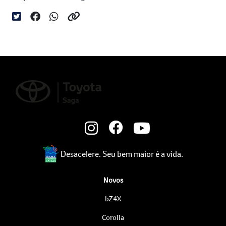
Desacelere. Seu bem maior é a vida.
Novos
bZ4X
Corolla