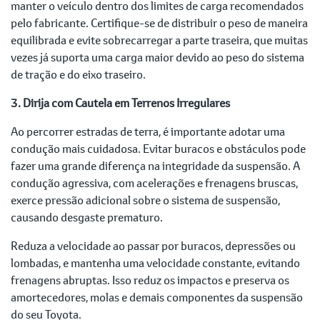
manter o veículo dentro dos limites de carga recomendados
pelo fabricante. Certifique-se de distribuir o peso de maneira
equilibrada e evite sobrecarregar a parte traseira, que muitas
vezes já suporta uma carga maior devido ao peso do sistema
de tração e do eixo traseiro.
3. Dirija com Cautela em Terrenos Irregulares
Ao percorrer estradas de terra, é importante adotar uma
condução mais cuidadosa. Evitar buracos e obstáculos pode
fazer uma grande diferença na integridade da suspensão. A
condução agressiva, com acelerações e frenagens bruscas,
exerce pressão adicional sobre o sistema de suspensão,
causando desgaste prematuro.
Reduza a velocidade ao passar por buracos, depressões ou
lombadas, e mantenha uma velocidade constante, evitando
frenagens abruptas. Isso reduz os impactos e preserva os
amortecedores, molas e demais componentes da suspensão
do seu Toyota.