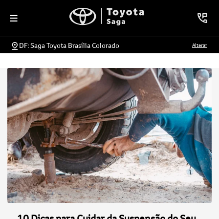
DF: Saga Toyota Brasília Colorado
Alterar
10 Dicas para Cuidar da Suspensão do Seu