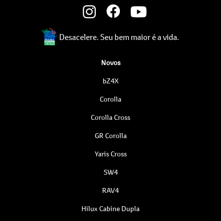
Desacelere. Seu bem maior é a vida.
Novos
bZ4X
Corolla
Corolla Cross
GR Corolla
Yaris Cross
SW4
RAV4
Hilux Cabine Dupla