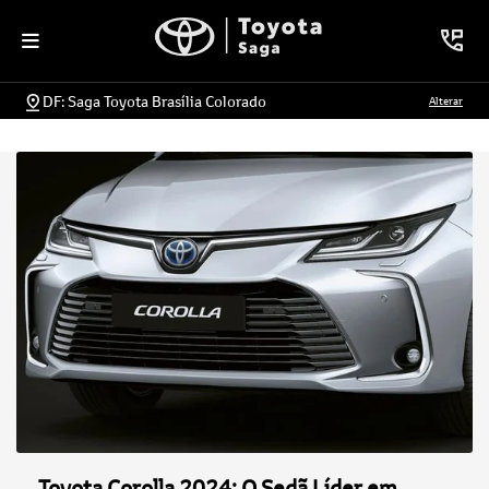
DF: Saga Toyota Brasília Colorado
Alterar
Toyota Corolla 2024: O Sedã Líder em