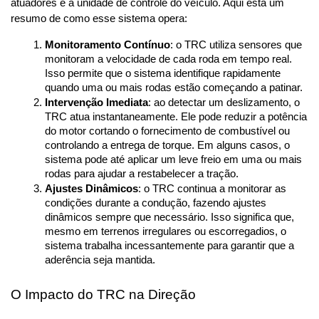
atuadores e a unidade de controle do veículo. Aqui está um 
resumo de como esse sistema opera:
Monitoramento Contínuo
: o TRC utiliza sensores que 
monitoram a velocidade de cada roda em tempo real. 
Isso permite que o sistema identifique rapidamente 
quando uma ou mais rodas estão começando a patinar.
Intervenção Imediata
: ao detectar um deslizamento, o 
TRC atua instantaneamente. Ele pode reduzir a potência 
do motor cortando o fornecimento de combustível ou 
controlando a entrega de torque. Em alguns casos, o 
sistema pode até aplicar um leve freio em uma ou mais 
rodas para ajudar a restabelecer a tração.
Ajustes Dinâmicos
: o TRC continua a monitorar as 
condições durante a condução, fazendo ajustes 
dinâmicos sempre que necessário. Isso significa que, 
mesmo em terrenos irregulares ou escorregadios, o 
sistema trabalha incessantemente para garantir que a 
aderência seja mantida.
O Impacto do TRC na Direção