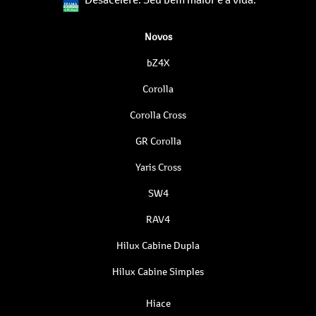
Novos
bZ4X
Corolla
Corolla Cross
GR Corolla
Yaris Cross
SW4
RAV4
Hilux Cabine Dupla
Hilux Cabine Simples
Hiace