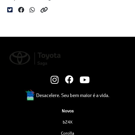
Desacelere. Seu bem maior é a vida.
Novos
bZ4X
Corolla