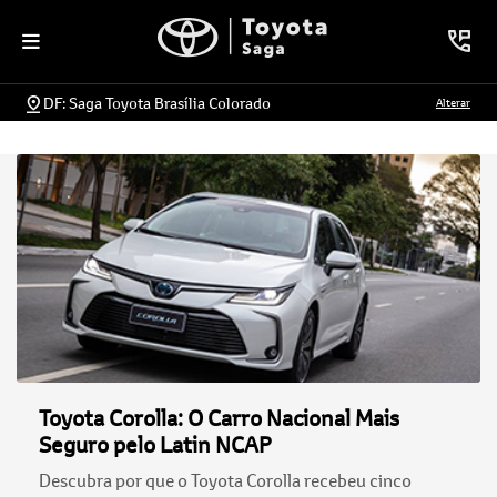
DF: Saga Toyota Brasília Colorado
Alterar
Toyota Corolla: O Carro Nacional Mais
Seguro pelo Latin NCAP
Descubra por que o Toyota Corolla recebeu cinco