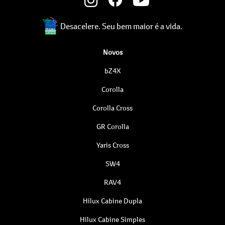
Desacelere. Seu bem maior é a vida.
Novos
bZ4X
Corolla
Corolla Cross
GR Corolla
Yaris Cross
SW4
RAV4
Hilux Cabine Dupla
Hilux Cabine Simples