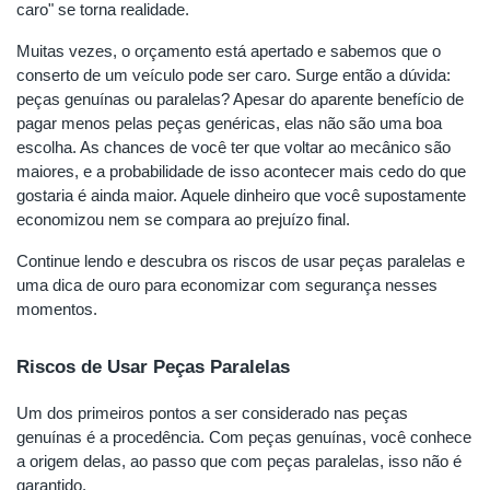
caro" se torna realidade.
Muitas vezes, o orçamento está apertado e sabemos que o
conserto de um veículo pode ser caro. Surge então a dúvida:
peças genuínas ou paralelas? Apesar do aparente benefício de
pagar menos pelas peças genéricas, elas não são uma boa
escolha. As chances de você ter que voltar ao mecânico são
maiores, e a probabilidade de isso acontecer mais cedo do que
gostaria é ainda maior. Aquele dinheiro que você supostamente
economizou nem se compara ao prejuízo final.
Continue lendo e descubra os riscos de usar peças paralelas e
uma dica de ouro para economizar com segurança nesses
momentos.
Riscos de Usar Peças Paralelas
Um dos primeiros pontos a ser considerado nas peças
genuínas é a procedência. Com peças genuínas, você conhece
a origem delas, ao passo que com peças paralelas, isso não é
garantido.