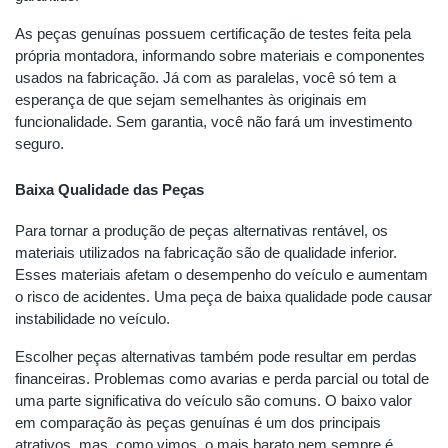
As peças genuínas possuem certificação de testes feita pela
própria montadora, informando sobre materiais e componentes
usados na fabricação. Já com as paralelas, você só tem a
esperança de que sejam semelhantes às originais em
funcionalidade. Sem garantia, você não fará um investimento
seguro.
Baixa Qualidade das Peças
Para tornar a produção de peças alternativas rentável, os
materiais utilizados na fabricação são de qualidade inferior.
Esses materiais afetam o desempenho do veículo e aumentam
o risco de acidentes. Uma peça de baixa qualidade pode causar
instabilidade no veículo.
Escolher peças alternativas também pode resultar em perdas
financeiras. Problemas como avarias e perda parcial ou total de
uma parte significativa do veículo são comuns. O baixo valor
em comparação às peças genuínas é um dos principais
atrativos, mas, como vimos, o mais barato nem sempre é