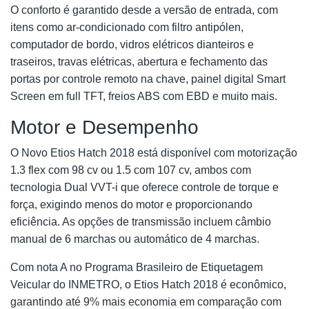
O conforto é garantido desde a versão de entrada, com
itens como ar-condicionado com filtro antipólen,
computador de bordo, vidros elétricos dianteiros e
traseiros, travas elétricas, abertura e fechamento das
portas por controle remoto na chave, painel digital Smart
Screen em full TFT, freios ABS com EBD e muito mais.
Motor e Desempenho
O Novo Etios Hatch 2018 está disponível com motorização
1.3 flex com 98 cv ou 1.5 com 107 cv, ambos com
tecnologia Dual VVT-i que oferece controle de torque e
força, exigindo menos do motor e proporcionando
eficiência. As opções de transmissão incluem câmbio
manual de 6 marchas ou automático de 4 marchas.
Com nota A no Programa Brasileiro de Etiquetagem
Veicular do INMETRO, o Etios Hatch 2018 é econômico,
garantindo até 9% mais economia em comparação com