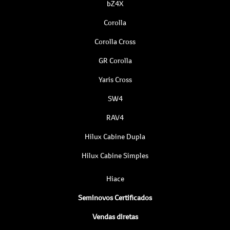
bZ4X
Corolla
Corolla Cross
GR Corolla
Yaris Cross
SW4
RAV4
Hilux Cabine Dupla
Hilux Cabine Simples
Hiace
Seminovos Certificados
Vendas diretas