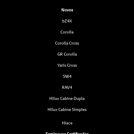
Novos
bZ4X
Corolla
Corolla Cross
GR Corolla
Yaris Cross
SW4
RAV4
Hilux Cabine Dupla
Hilux Cabine Simples
Hiace
Seminovos Certificados