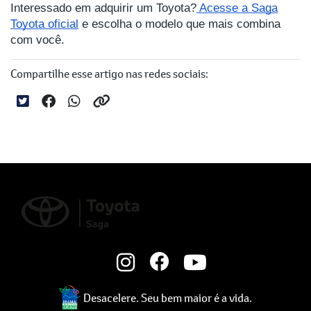
Interessado em adquirir um Toyota?
Acesse a Saga
Toyota oficial
e escolha o modelo que mais combina
com você.
Compartilhe esse artigo nas redes sociais:
Desacelere. Seu bem maior é a vida.