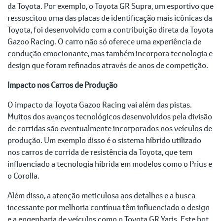
da Toyota. Por exemplo, o Toyota GR Supra, um esportivo que
ressuscitou uma das placas de identificação mais icônicas da
Toyota, foi desenvolvido com a contribuição direta da Toyota
Gazoo Racing. O carro não só oferece uma experiência de
condução emocionante, mas também incorpora tecnologia e
design que foram refinados através de anos de competição.
Impacto nos Carros de Produção
O impacto da Toyota Gazoo Racing vai além das pistas.
Muitos dos avanços tecnológicos desenvolvidos pela divisão
de corridas são eventualmente incorporados nos veículos de
produção. Um exemplo disso é o sistema híbrido utilizado
nos carros de corrida de resistência da Toyota, que tem
influenciado a tecnologia híbrida em modelos como o Prius e
o Corolla.
Além disso, a atenção meticulosa aos detalhes e a busca
incessante por melhoria contínua têm influenciado o design
e a engenharia de veículos como o Toyota GR Yaris. Este hot