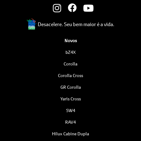
Desacelere. Seu bem maior é a vida.
Novos
bZ4X
Corolla
Corolla Cross
GR Corolla
Yaris Cross
SW4
RAV4
Hilux Cabine Dupla