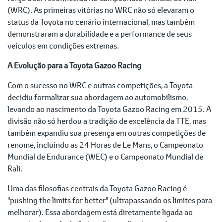
(WRC). As primeiras vitórias no WRC não só elevaram o
status da Toyota no cenário internacional, mas também
demonstraram a durabilidade e a performance de seus
veículos em condições extremas.
A Evolução para a Toyota Gazoo Racing
Com o sucesso no WRC e outras competições, a Toyota
decidiu formalizar sua abordagem ao automobilismo,
levando ao nascimento da Toyota Gazoo Racing em 2015. A
divisão não só herdou a tradição de excelência da TTE, mas
também expandiu sua presença em outras competições de
renome, incluindo as 24 Horas de Le Mans, o Campeonato
Mundial de Endurance (WEC) e o Campeonato Mundial de
Rali.
Uma das filosofias centrais da Toyota Gazoo Racing é
"pushing the limits for better" (ultrapassando os limites para
melhorar). Essa abordagem está diretamente ligada ao