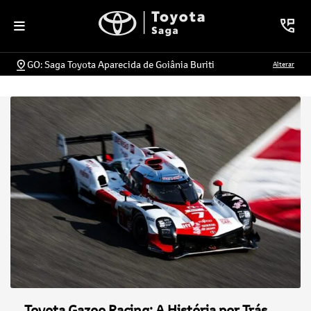
GO: Saga Toyota Aparecida de Goiânia Buriti
Alterar
Toyota Gazoo Racing: A História por Trás