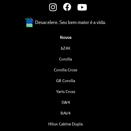
Desacelere. Seu bem maior é a vida.
Novos
bZ4X
Corolla
Corolla Cross
GR Corolla
Yaris Cross
SW4
RAV4
Hilux Cabine Dupla