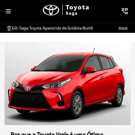
GO: Saga Toyota Aparecida de Goiânia Buriti
Alterar
Por que o Toyota Yaris é uma Ótima