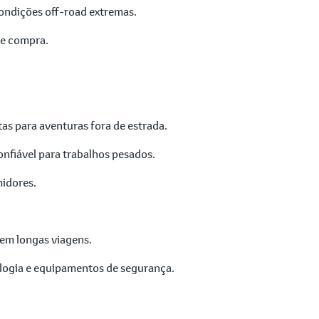
ondições off-road extremas.
de compra.
as para aventuras fora de estrada.
confiável para trabalhos pesados.
midores.
 em longas viagens.
logia e equipamentos de segurança.