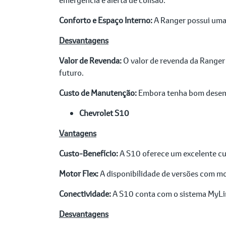
Conforto e Espaço Interno:
A Ranger possui uma 
Desvantagens
Valor de Revenda:
O valor de revenda da Ranger
futuro.
Custo de Manutenção:
Embora tenha bom desempe
Chevrolet S10
Vantagens
Custo-Benefício:
A S10 oferece um excelente c
Motor Flex:
A disponibilidade de versões com mo
Conectividade:
A S10 conta com o sistema MyLin
Desvantagens