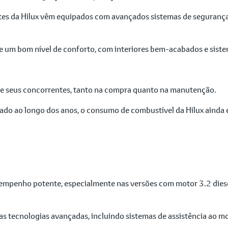
es da Hilux vêm equipados com avançados sistemas de segurança, 
ece um bom nível de conforto, com interiores bem-acabados e sis
 de seus concorrentes, tanto na compra quanto na manutenção.
do ao longo dos anos, o consumo de combustível da Hilux ainda
empenho potente, especialmente nas versões com motor 3.2 diese
as tecnologias avançadas, incluindo sistemas de assistência ao 