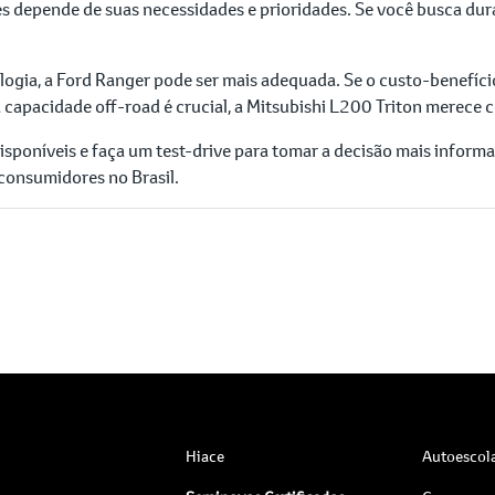
 depende de suas necessidades e prioridades. Se você busca durab
gia, a Ford Ranger pode ser mais adequada. Se o custo-benefício 
a capacidade off-road é crucial, a Mitsubishi L200 Triton merece 
isponíveis e faça um test-drive para tomar a decisão mais inform
 consumidores no Brasil.
Hiace
Autoescol