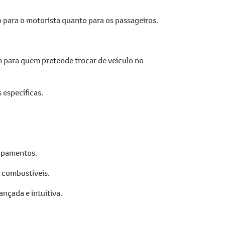
para o motorista quanto para os passageiros.
m para quem pretende trocar de veículo no
específicas.
uipamentos.
 combustíveis.
nçada e intuitiva.