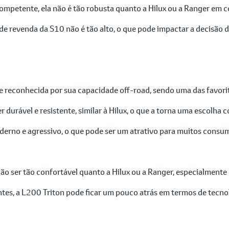
mpetente, ela não é tão robusta quanto a Hilux ou a Ranger em c
de revenda da S10 não é tão alto, o que pode impactar a decisão 
e reconhecida por sua capacidade off-road, sendo uma das favorit
 durável e resistente, similar à Hilux, o que a torna uma escolha 
erno e agressivo, o que pode ser um atrativo para muitos consu
o ser tão confortável quanto a Hilux ou a Ranger, especialmente
s, a L200 Triton pode ficar um pouco atrás em termos de tecno