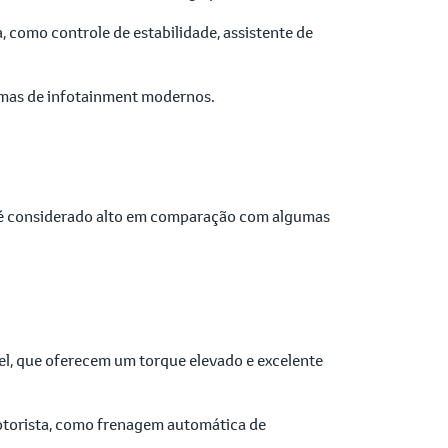
como controle de estabilidade, assistente de
temas de infotainment modernos.
 é considerado alto em comparação com algumas
l, que oferecem um torque elevado e excelente
motorista, como frenagem automática de