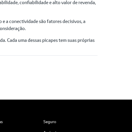
ilidade, confiabilidade e alto valor de revenda,
e a conectividade são fatores decisivos, a
consideração.
ada. Cada uma dessas picapes tem suas próprias
as
Seguro