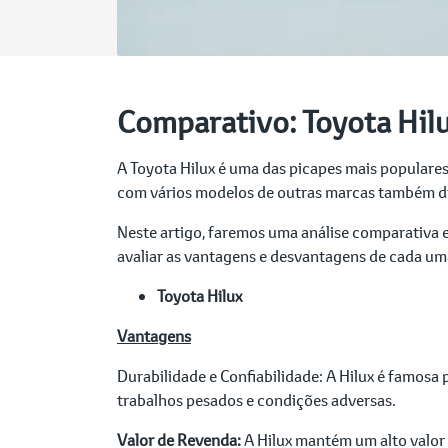
Comparativo: Toyota Hilu
A Toyota Hilux é uma das picapes mais populares 
com vários modelos de outras marcas também d
Neste artigo, faremos uma análise comparativa e
avaliar as vantagens e desvantagens de cada um
Toyota Hilux
Vantagens
Durabilidade e Confiabilidade: A Hilux é famosa
trabalhos pesados e condições adversas.
Valor de Revenda:
A Hilux mantém um alto valor 