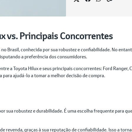
x vs. Principais Concorrentes
no Brasil, conhecida por sua robustez e confiabilidade. No entant
isputando a preferência dos consumidores.
ntre a Toyota Hilux e seus principais concorrentes: Ford Ranger,
a para ajudá-lo a tomar a melhor decisão de compra.
 por sua robustez e durabilidade. É uma escolha frequente para qu
de revenda, graças à sua reputação de confiabilidade. Isso a tor