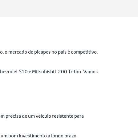
o, o mercado de picapes no país é competitivo,
 Chevrolet S10 e Mitsubishi L200 Triton. Vamos
em precisa de um veículo resistente para
na um bom investimento a longo prazo.