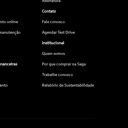
Assinatura
Contato
to online
Fale conosco
 manutenção
Agendar Test Drive
Institucional
Quem somos
inanceiras
Por que comprar na Saga
Trabalhe conosco
ento
Relatório de Sustentabilidade