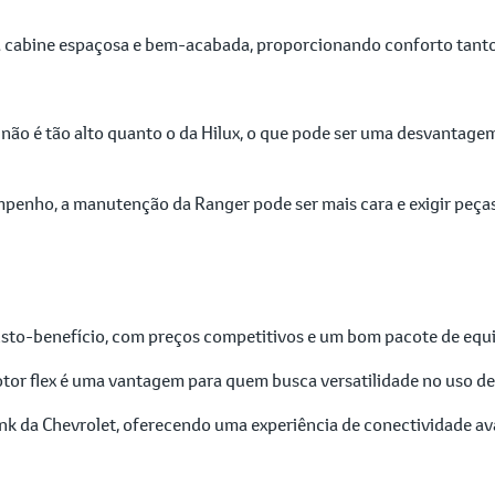
cabine espaçosa e bem-acabada, proporcionando conforto tanto 
 não é tão alto quanto o da Hilux, o que pode ser uma desvantage
nho, a manutenção da Ranger pode ser mais cara e exigir peças 
usto-benefício, com preços competitivos e um bom pacote de eq
tor flex é uma vantagem para quem busca versatilidade no uso de
k da Chevrolet, oferecendo uma experiência de conectividade ava