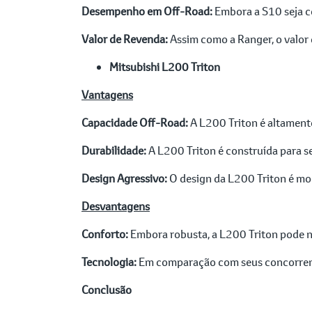
Desempenho em Off-Road:
Embora a S10 seja co
Valor de Revenda:
Assim como a Ranger, o valor 
Mitsubishi L200 Triton
Vantagens
Capacidade Off-Road:
A L200 Triton é altament
Durabilidade:
A L200 Triton é construída para ser
Design Agressivo:
O design da L200 Triton é mod
Desvantagens
Conforto:
Embora robusta, a L200 Triton pode nã
Tecnologia:
Em comparação com seus concorrente
Conclusão