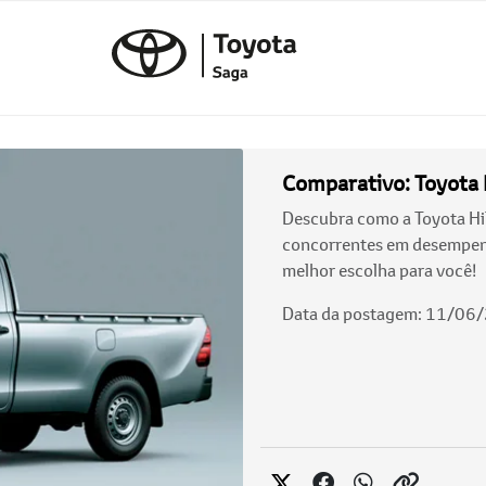
Comparativo: Toyota H
Descubra como a Toyota Hil
concorrentes em desempenho
melhor escolha para você!
Data da postagem: 11/06