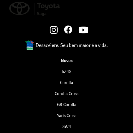
Desacelere. Seu bem maior é a vida.
Novos
bZ4X
Corolla
Corolla Cross
GR Corolla
Yaris Cross
SW4