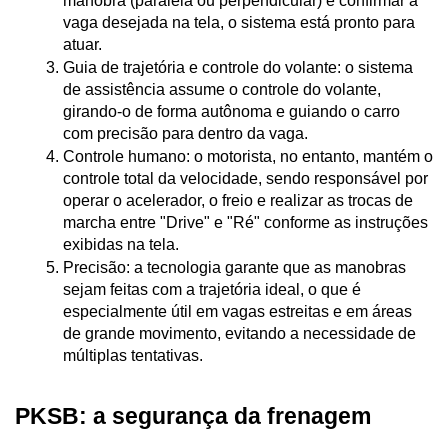
manobra (paralela ou perpendicular) e confirmar a 
vaga desejada na tela, o sistema está pronto para 
atuar.
Guia de trajetória e controle do volante: o sistema 
de assistência assume o controle do volante, 
girando-o de forma autônoma e guiando o carro 
com precisão para dentro da vaga.
Controle humano: o motorista, no entanto, mantém o 
controle total da velocidade, sendo responsável por 
operar o acelerador, o freio e realizar as trocas de 
marcha entre "Drive" e "Ré" conforme as instruções 
exibidas na tela.
Precisão: a tecnologia garante que as manobras 
sejam feitas com a trajetória ideal, o que é 
especialmente útil em vagas estreitas e em áreas 
de grande movimento, evitando a necessidade de 
múltiplas tentativas.
PKSB: a segurança da frenagem 