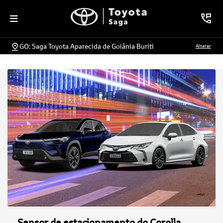
GO: Saga Toyota Aparecida de Goiânia Buriti
Alterar
Sensor de estacionamento do Corolla