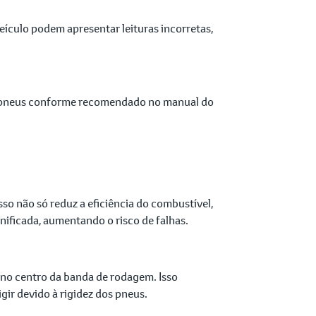
eículo podem apresentar leituras incorretas,
dos pneus conforme recomendado no manual do
sso não só reduz a eficiência do combustível,
nificada, aumentando o risco de falhas.
 no centro da banda de rodagem. Isso
ir devido à rigidez dos pneus.