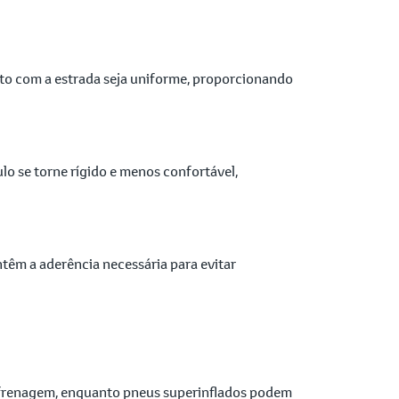
ato com a estrada seja uniforme, proporcionando
lo se torne rígido e menos confortável,
têm a aderência necessária para evitar
 frenagem, enquanto pneus superinflados podem