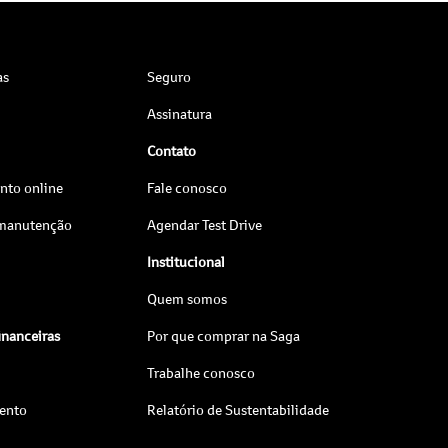
as
Seguro
Assinatura
Contato
to online
Fale conosco
 manutenção
Agendar Test Drive
Institucional
Quem somos
inanceiras
Por que comprar na Saga
Trabalhe conosco
ento
Relatório de Sustentabilidade