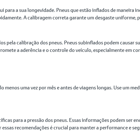
 para a sua longevidade. Pneus que estão inflados de maneira in
idamente. A calibragem correta garante um desgaste uniforme, pr
dos pela calibração dos pneus. Pneus subinflados podem causar s
romete a aderência e o controle do veículo, especialmente em c
lo menos uma vez por mês e antes de viagens longas. Use um medid
íficas para a pressão dos pneus. Essas informações podem ser en
ir essas recomendações é crucial para manter a performance e seg