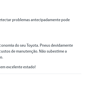
. Detectar problemas antecipadamente pode
 economia do seu Toyota. Pneus devidamente
s custos de manutenção. Não subestime a
o.
 em excelente estado!