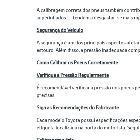
A calibragem correta dos pneus também contribui
superinflados — tendem a desgastar-se mais rap
Segurança do Veículo
A segurança é um dos principais aspectos afeta
estouro. Além disso, a pressão inadequada comp
Como Calibrar os Pneus Corretamente
Verifique a Pressão Regularmente
É recomendável verificar a pressão dos pneus pe
precisas.
Siga as Recomendações do Fabricante
Cada modelo Toyota possui especificações espec
etiqueta localizada na porta do motorista. Segu
Calibragem a Frio