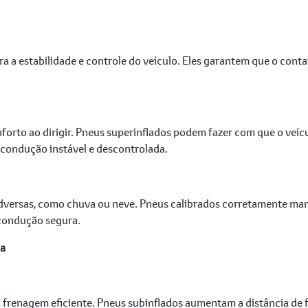
a a estabilidade e controle do veículo. Eles garantem que o cont
.
orto ao dirigir. Pneus superinflados podem fazer com que o veícu
condução instável e descontrolada.
 adversas, como chuva ou neve. Pneus calibrados corretamente man
condução segura.
ça
frenagem eficiente. Pneus subinflados aumentam a distância de