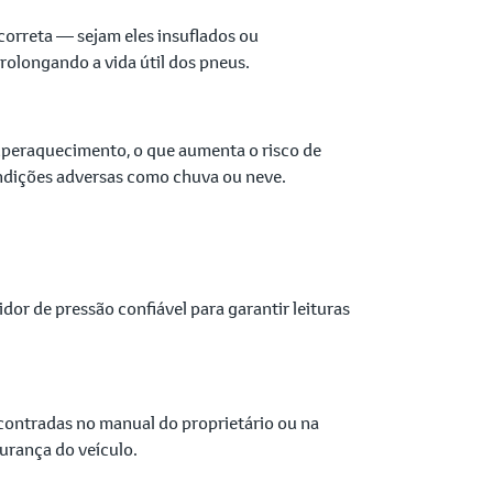
correta — sejam eles insuflados ou
olongando a vida útil dos pneus.
uperaquecimento, o que aumenta o risco de
ondições adversas como chuva ou neve.
or de pressão confiável para garantir leituras
contradas no manual do proprietário ou na
urança do veículo.