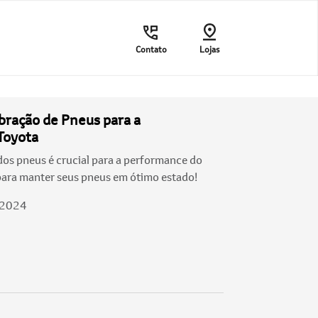
Contato
Lojas
ibração de Pneus para a
Toyota
dos pneus é crucial para a performance do
 para manter seus pneus em ótimo estado!
/2024