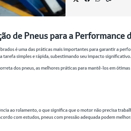
ção de Pneus para a Performance 
brados é uma das práticas mais importantes para garantir a perfo
 tarefa simples e rápida, subestimando seu impacto significativo
correta dos pneus, as melhores práticas para mantê-los em ótimas
cia ao rolamento, o que significa que o motor não precisa trabalh
 acordo com estudos, pneus com pressão adequada podem melhorar