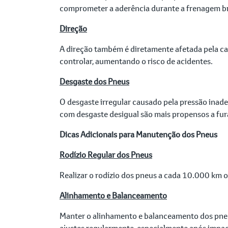
comprometer a aderência durante a frenagem b
Direção
A direção também é diretamente afetada pela ca
controlar, aumentando o risco de acidentes.
Desgaste dos Pneus
O desgaste irregular causado pela pressão inad
com desgaste desigual são mais propensos a fura
Dicas Adicionais para Manutenção dos Pneus
Rodízio Regular dos Pneus
Realizar o rodízio dos pneus a cada 10.000 km 
Alinhamento e Balanceamento
Manter o alinhamento e balanceamento dos pne
ajustes regularmente, especialmente após impac