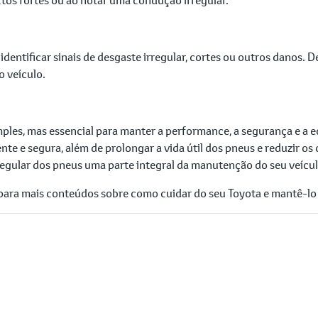
 identificar sinais de desgaste irregular, cortes ou outros danos
o veículo.
imples, mas essencial para manter a performance, a segurança e a
te e segura, além de prolongar a vida útil dos pneus e reduzir o
 regular dos pneus uma parte integral da manutenção do seu veícul
para mais conteúdos sobre como cuidar do seu Toyota e mantê-lo