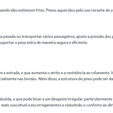
uando eles estiverem frios. Pneus aquecidos pelo uso recente do v
ga pesada ou transportar vários passageiros, ajuste a pressão 
uportar o peso extra de maneira segura e eficiente.
a estrada, o que aumenta o atrito e a resistência ao rolamento. I
almente nas bordas. Além disso, a estrutura do pneu pode ser da
uzida, o que pode levar a um desgaste irregular, particularmente
ais suscetível a escorregamentos e reduzindo o conforto ao dirig