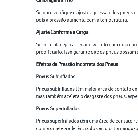
Sempre verifique e ajuste a pressão dos pneus q
pois a pressão aumenta com a temperatura.
Ajuste Conforme a Carga
Se você planeja carregar o veículo com uma car
proprietário. Isso garante que os pneus possam s
Efeitos da Pressão Incorreta dos Pneus
Pneus Subinflados
Pneus subinflados têm maior área de contato com 
mas também acelera o desgaste dos pneus, especi
Pneus Superinflados
Pneus superinflados têm uma área de contato red
compromete a aderência do veículo, tornando-o m