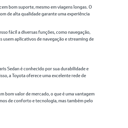
recem bom suporte, mesmo em viagens longas. O
som de alta qualidade garante uma experiência
esso fácil a diversas funções, como navegação,
s usem aplicativos de navegação e streaming de
ris Sedan é conhecido por sua durabilidade e
sso, a Toyota oferece uma excelente rede de
 um bom valor de mercado, o que é uma vantagem
ermos de conforto e tecnologia, mas também pelo