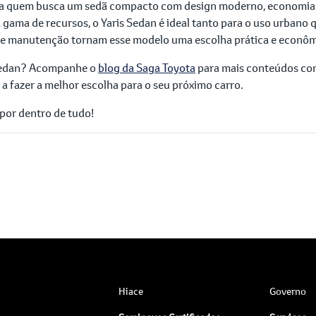
a quem busca um sedã compacto com design moderno, economia d
gama de recursos, o Yaris Sedan é ideal tanto para o uso urbano q
o de manutenção tornam esse modelo uma escolha prática e econôm
 Sedan? Acompanhe o
blog da Saga Toyota
para mais conteúdos co
 a fazer a melhor escolha para o seu próximo carro.
 por dentro de tudo!
Hiace
Governo