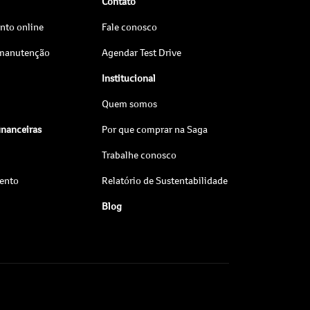
Contato
to online
Fale conosco
 manutenção
Agendar Test Drive
Institucional
Quem somos
inanceiras
Por que comprar na Saga
Trabalhe conosco
ento
Relatório de Sustentabilidade
Blog