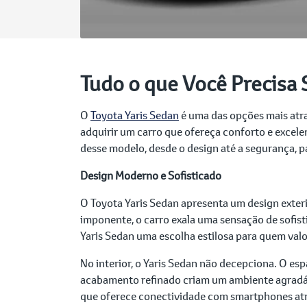
Tudo o que Você Precisa 
O
Toyota Yaris Sedan
é uma das opções mais atra
adquirir um carro que ofereça conforto e excelen
desse modelo, desde o design até a segurança, 
Design Moderno e Sofisticado
O Toyota Yaris Sedan apresenta um design exteri
imponente, o carro exala uma sensação de sofist
Yaris Sedan uma escolha estilosa para quem valor
No interior, o Yaris Sedan não decepciona. O es
acabamento refinado criam um ambiente agradáve
que oferece conectividade com smartphones atr