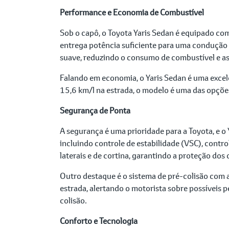
Performance e Economia de Combustível
Sob o capô, o Toyota Yaris Sedan é equipado co
entrega potência suficiente para uma condução 
suave, reduzindo o consumo de combustível e a
Falando em economia, o Yaris Sedan é uma exce
15,6 km/l na estrada, o modelo é uma das opções
Segurança de Ponta
A segurança é uma prioridade para a Toyota, e 
incluindo controle de estabilidade (VSC), contro
laterais e de cortina, garantindo a proteção dos
Outro destaque é o sistema de pré-colisão com al
estrada, alertando o motorista sobre possíveis
colisão.
Conforto e Tecnologia