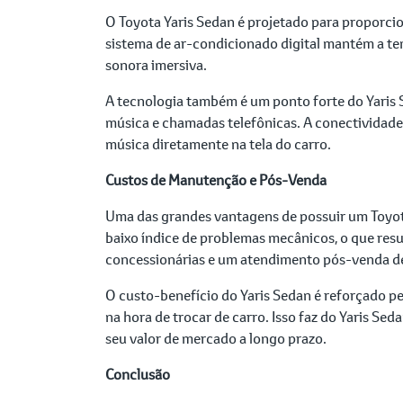
O Toyota Yaris Sedan é projetado para proporc
sistema de ar-condicionado digital mantém a te
sonora imersiva.
A tecnologia também é um ponto forte do Yaris S
música e chamadas telefônicas. A conectividade
música diretamente na tela do carro.
Custos de Manutenção e Pós-Venda
Uma das grandes vantagens de possuir um Toyota
baixo índice de problemas mecânicos, o que res
concessionárias e um atendimento pós-venda de a
O custo-benefício do Yaris Sedan é reforçado 
na hora de trocar de carro. Isso faz do Yaris S
seu valor de mercado a longo prazo.
Conclusão