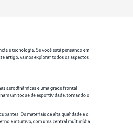
ncia e tecnologia. Se você está pensando em
ste artigo, vamos explorar todos os aspectos
nhas aerodinâmicas e uma grade frontal
cionam um toque de esportividade, tornando o
upantes. Os materiais de alta qualidade e o
rno e intuitivo, com uma central multimídia