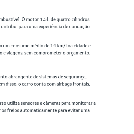
bustível. O motor 1.5L de quatro cilindros
 contribui para uma experiência de condução
om um consumo médio de 14 km/l na cidade e
ário e viagens, sem comprometer o orçamento.
unto abrangente de sistemas de segurança,
ém disso, o carro conta com airbags frontais,
rso utiliza sensores e câmeras para monitorar a
r os freios automaticamente para evitar uma