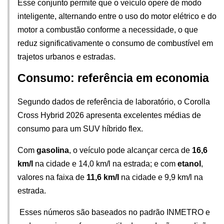
Esse conjunto permite que o veículo opere de modo 
inteligente, alternando entre o uso do motor elétrico e do 
motor a combustão conforme a necessidade, o que 
reduz significativamente o consumo de combustível em 
trajetos urbanos e estradas.
Consumo: referência em economia
Segundo dados de referência de laboratório, o Corolla 
Cross Hybrid 2026 apresenta excelentes médias de 
consumo para um SUV híbrido flex. 
Com
 gasolina
, o veículo pode alcançar cerca de 
16,6 
km/l
 na cidade e 14,0 km/l na estrada; e com 
etanol
, 
valores na faixa de 
11,6 km/l
 na cidade e 9,9 km/l na 
estrada.
 Esses números são baseados no padrão INMETRO e 