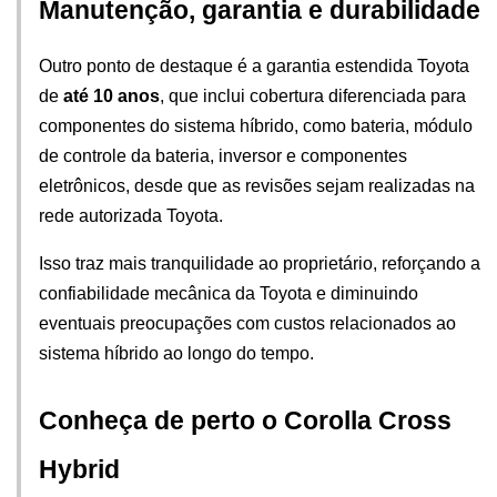
Manutenção, garantia e durabilidade
Outro ponto de destaque é a garantia estendida Toyota 
de 
até 10 anos
, que inclui cobertura diferenciada para 
componentes do sistema híbrido, como bateria, módulo 
de controle da bateria, inversor e componentes 
eletrônicos, desde que as revisões sejam realizadas na 
rede autorizada Toyota.
Isso traz mais tranquilidade ao proprietário, reforçando a 
confiabilidade mecânica da Toyota e diminuindo 
eventuais preocupações com custos relacionados ao 
sistema híbrido ao longo do tempo.
Conheça de perto o Corolla Cross 
Hybrid