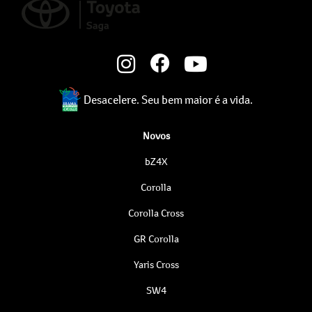
Desacelere. Seu bem maior é a vida.
Novos
bZ4X
Corolla
Corolla Cross
GR Corolla
Yaris Cross
SW4