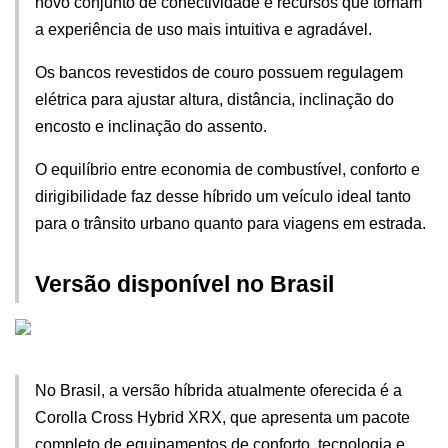
novo conjunto de conectividade e recursos que tornam 
a experiência de uso mais intuitiva e agradável. 
Os bancos revestidos de couro possuem regulagem 
elétrica para ajustar altura, distância, inclinação do 
encosto e inclinação do assento.
O equilíbrio entre economia de combustível, conforto e 
dirigibilidade faz desse híbrido um veículo ideal tanto 
para o trânsito urbano quanto para viagens em estrada.
Versão disponível no Brasil
No Brasil, a versão híbrida atualmente oferecida é a 
Corolla Cross Hybrid XRX, que apresenta um pacote 
completo de equipamentos de conforto, tecnologia e 