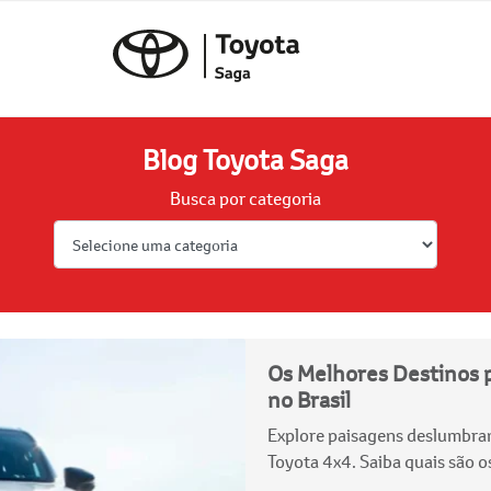
Blog Toyota Saga
Busca por categoria
Os Melhores Destinos 
no Brasil
Explore paisagens deslumbrant
Toyota 4x4. Saiba quais são o