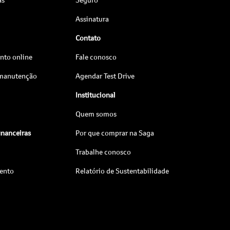
Assinatura
Contato
to online
Fale conosco
 manutenção
Agendar Test Drive
Institucional
Quem somos
inanceiras
Por que comprar na Saga
Trabalhe conosco
ento
Relatório de Sustentabilidade