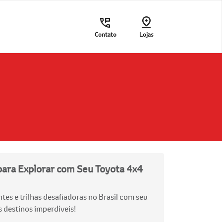
Contato
Lojas
para Explorar com Seu Toyota 4x4
es e trilhas desafiadoras no Brasil com seu
s destinos imperdíveis!