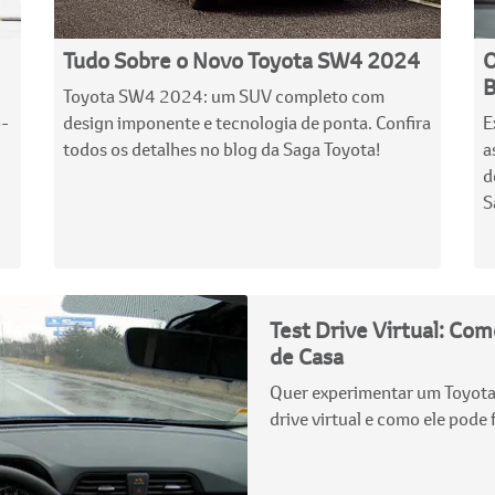
Tudo Sobre o Novo Toyota SW4 2024
O
B
Toyota SW4 2024: um SUV completo com
o-
design imponente e tecnologia de ponta. Confira
E
todos os detalhes no blog da Saga Toyota!
a
d
S
Test Drive Virtual: Co
de Casa
Quer experimentar um Toyota 
drive virtual e como ele pode f