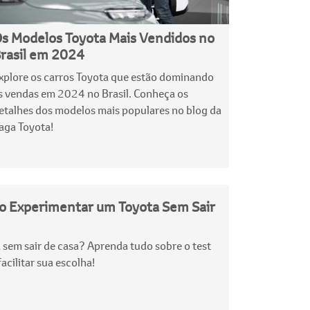
s Modelos Toyota Mais Vendidos no
rasil em 2024
xplore os carros Toyota que estão dominando
s vendas em 2024 no Brasil. Conheça os
etalhes dos modelos mais populares no blog da
aga Toyota!
mo Experimentar um Toyota Sem Sair
sem sair de casa? Aprenda tudo sobre o test
acilitar sua escolha!