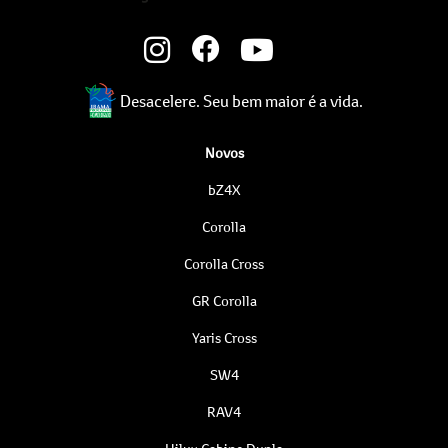
Desacelere. Seu bem maior é a vida.
Novos
bZ4X
Corolla
Corolla Cross
GR Corolla
Yaris Cross
SW4
RAV4