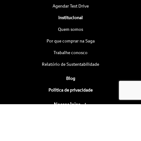
Agendar Test Drive
Institucional
Quem somos
Por que comprar na Saga
Trabalhe conosco
Relatório de Sustentabilidade
Blog
Política de privacidade
Nossas lojas
KASA MOTORS LTDA
05.471.879/0002-54