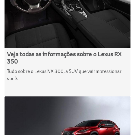
Veja todas as informações sobre o Lexus RX
350
Tudo sobre o Lexus NX 300, a SUV que vai impressionar
você.