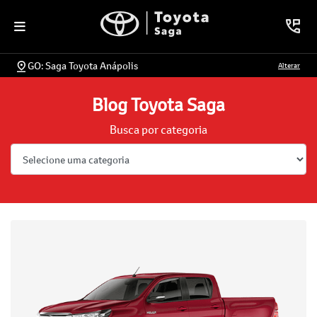
GO: Saga Toyota Anápolis
Alterar
Blog Toyota Saga
Busca por categoria