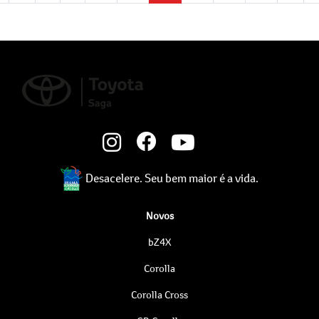
Desacelere. Seu bem maior é a vida.
Novos
bZ4X
Corolla
Corolla Cross