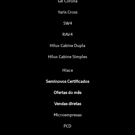
GR Corolla
Yaris Cross
SW4
RAV4
Hilux Cabine Dupla
Hilux Cabine Simples
Hiace
Seminovos Certificados
Ofertas do mês
Vendas diretas
Microempresas
PCD