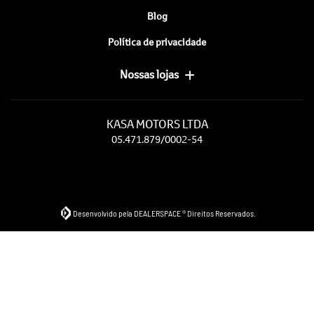
Blog
Política de privacidade
Nossas lojas
KASA MOTORS LTDA
05.471.879/0002-54
Desenvolvido pela DEALERSPACE ® Direitos Reservados.