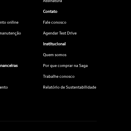
Assinatura
Contato
to online
Fale conosco
 manutenção
Agendar Test Drive
Institucional
Quem somos
inanceiras
Por que comprar na Saga
Trabalhe conosco
ento
Relatório de Sustentabilidade