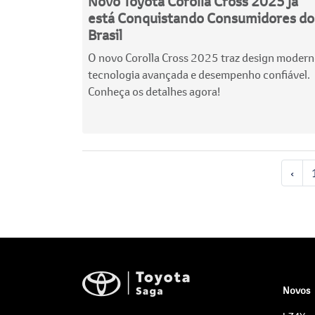
Novo Toyota Corolla Cross 2025 já
está Conquistando Consumidores do
Brasil
O novo Corolla Cross 2025 traz design modern
tecnologia avançada e desempenho confiável.
Conheça os detalhes agora!
‹
Novos