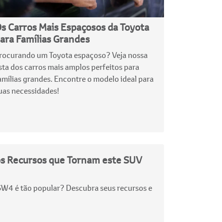
s Carros Mais Espaçosos da Toyota
ara Famílias Grandes
rocurando um Toyota espaçoso? Veja nossa
ista dos carros mais amplos perfeitos para
amílias grandes. Encontre o modelo ideal para
uas necessidades!
s Recursos que Tornam este SUV
SW4 é tão popular? Descubra seus recursos e