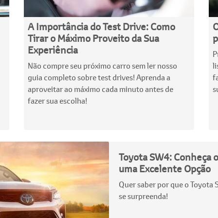
A Importância do Test Drive: Como
O
Tirar o Máximo Proveito da Sua
p
Experiência
P
Não compre seu próximo carro sem ler nosso
l
guia completo sobre test drives! Aprenda a
f
aproveitar ao máximo cada minuto antes de
s
fazer sua escolha!
Toyota SW4: Conheça o
uma Excelente Opção
Quer saber por que o Toyota 
se surpreenda!