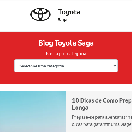
Blog Toyota Saga
Busca por categoria
10 Dicas de Como Prep
Longa
Prepare-se para aventuras in
dicas para garantir uma viage