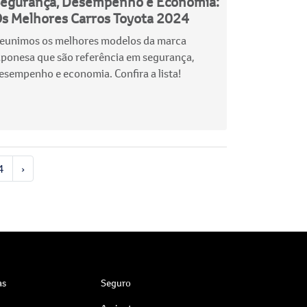
egurança, Desempenho e Economia:
s Melhores Carros Toyota 2024
eunimos os melhores modelos da marca
aponesa que são referência em segurança,
esempenho e economia. Confira a lista!
4
›
as
Seguro