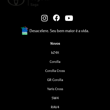
Desacelere. Seu bem maior é a vida.
Novos
bZ4X
Corolla
Corolla Cross
GR Corolla
Yaris Cross
SW4
RAV4