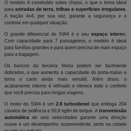
O modelo é construído sobre chassi, o que o torna ideal 
para 
estradas de terra, trilhas e superfícies irregulares
. 
A tração 4x4, por sua vez, garante a segurança e o 
controle em qualquer situação.
O grande diferencial do SW4 é o seu 
espaço intern
o. 
Com capacidade para 7 passageiros, o modelo é ideal 
para famílias grandes e para quem precisa de mais espaço 
para a bagagem. 
Os bancos da terceira fileira podem ser facilmente 
dobrados, o que aumenta a capacidade do porta-malas e 
torna o carro ainda mais versátil. Além disso, o 
acabamento interno é refinado e oferece todo o conforto 
que você precisa para longas viagens.
O motor do SW4 é um 
2.8 turbodiesel 
que entrega 204 
cavalos de potência e 50,9 kgfm de torque. A
 transmissão 
automática
 de seis velocidades garante uma direção 
suave e um desempenho surpreendente, tanto na cidade 
quanto na estrada. 