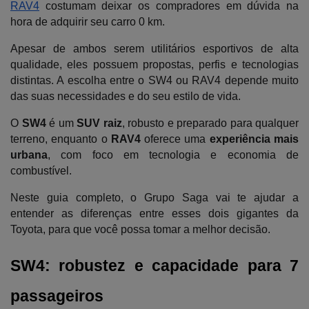
RAV4
 costumam deixar os compradores em dúvida na 
hora de adquirir seu carro 0 km. 
Apesar de ambos serem utilitários esportivos de alta 
qualidade, eles possuem propostas, perfis e tecnologias 
distintas. A escolha entre o SW4 ou RAV4 depende muito 
das suas necessidades e do seu estilo de vida. 
O 
SW4
 é um 
SUV raiz
, robusto e preparado para qualquer 
terreno, enquanto o 
RAV4
 oferece uma 
experiência mais 
urbana
, com foco em tecnologia e economia de 
combustível. 
Neste guia completo, o Grupo Saga vai te ajudar a 
entender as diferenças entre esses dois gigantes da 
Toyota, para que você possa tomar a melhor decisão.
SW4: robustez e capacidade para 7 
passageiros