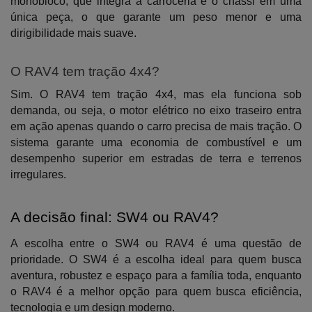
monobloco, que integra a carroceria e o chassi em uma 
única peça, o que garante um peso menor e uma 
dirigibilidade mais suave.
O RAV4 tem tração 4x4?
Sim. O RAV4 tem tração 4x4, mas ela funciona sob 
demanda, ou seja, o motor elétrico no eixo traseiro entra 
em ação apenas quando o carro precisa de mais tração. O 
sistema garante uma economia de combustível e um 
desempenho superior em estradas de terra e terrenos 
irregulares.
A decisão final: SW4 ou RAV4?
A escolha entre o SW4 ou RAV4 é uma questão de 
prioridade. O SW4 é a escolha ideal para quem busca 
aventura, robustez e espaço para a família toda, enquanto 
o RAV4 é a melhor opção para quem busca eficiência, 
tecnologia e um design moderno.