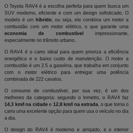
O Toyota RAV4 é a escolha perfeita para quem busca um 
SUV moderno, eficiente e com um design sofisticado. O 
modelo é um
 híbrido
, ou seja, ele combina um motor a 
combustão com um motor elétrico, o que garante uma 
economia de combustível 
impressionante, 
especialmente no trânsito urbano.
O RAV4 é o carro ideal para quem prioriza a eficiência 
energética e o baixo custo de manutenção. O motor a 
combustão é um 2.5 a gasolina, que trabalha em conjunto 
com o motor elétrico para entregar uma potência 
combinada de 222 cavalos. 
O consumo de combustível, por sua vez, é um dos 
melhores da categoria: segundo o Inmetro, o RAV4 faz
14,3 km/l na cidade 
e
 12,8 km/l na estrada
, o que torna o 
carro uma excelente opção para quem usa o veículo no dia 
a dia.
O design do RAV4 é moderno e arrojado, e o interior 